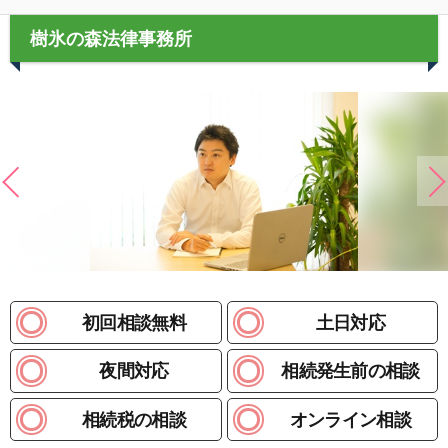
樹氷の森法律事務所
初回相談無料
土日対応
夜間対応
相続発生前の相談
相続税の相談
オンライン相談