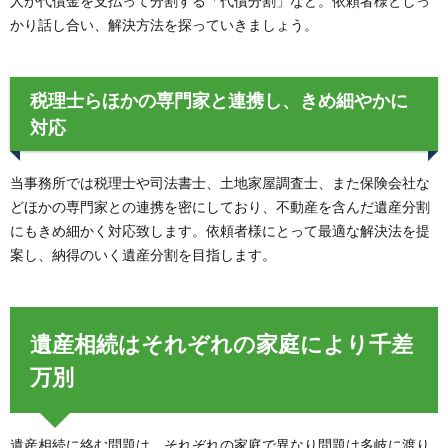
人が代償金を支払って分割する「代償分割」など。依頼者様としっ
かり話し合い、解決方法を探っていきましょう。
税理士らほかの専門家と連携し、きめ細やかに
対応
当事務所では税理士や司法書士、土地家屋調査士、また保険会社な
どほかの専門家との連携を密にしており、不動産を含んだ遺産分割
にもきめ細かく対応致します。依頼者様にとって最適な解決法を提
案し、納得のいく遺産分割を目指します。
遺産相続はそれぞれの家庭により千差
万別
遺産相続に絡む問題は、それぞれの家庭で異なり問題は多岐に渡り