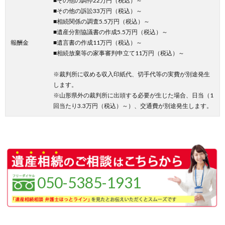
■その他の調停22万円（税込）～
■その他の訴訟33万円（税込）～
■相続関係の調査5.5万円（税込）～
■遺産分割協議書の作成5.5万円（税込）～
報酬金
■遺言書の作成11万円（税込）～
■相続放棄等の家事審判申立て11万円（税込）～
※裁判所に収める収入印紙代、切手代等の実費が別途発生
します。
※山形県外の裁判所に出頭する必要が生じた場合、日当（1
回当たり3.3万円（税込）～）、交通費が別途発生します。
050-5385-1931