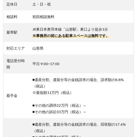
定休日
土・日・祝
相談料
初回相談無料
JR東日本奥羽本線「山形駅」東口より徒歩1分
最寄駅
※事務所の前にある駐車スペースは無料です。
対応エリア
山形県
電話受付時
平日 9:00~17:00
間
■遺産分割、遺留分等の金銭請求の場合、請求額の8.8%
（税込）
※最低額11万円（税込）
着手金
■その他の調停22万円（税込）～
■その他の訴訟33万円（税込）～
■遺産分割、遺留分等の金銭請求の場合、回収額の17.6%
（税込）