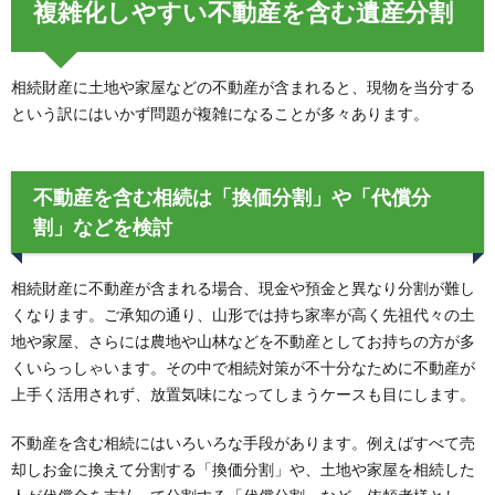
複雑化しやすい不動産を含む遺産分割
相続財産に土地や家屋などの不動産が含まれると、現物を当分する
という訳にはいかず問題が複雑になることが多々あります。
不動産を含む相続は「換価分割」や「代償分
割」などを検討
相続財産に不動産が含まれる場合、現金や預金と異なり分割が難し
くなります。ご承知の通り、山形では持ち家率が高く先祖代々の土
地や家屋、さらには農地や山林などを不動産としてお持ちの方が多
くいらっしゃいます。その中で相続対策が不十分なために不動産が
上手く活用されず、放置気味になってしまうケースも目にします。
不動産を含む相続にはいろいろな手段があります。例えばすべて売
却しお金に換えて分割する「換価分割」や、土地や家屋を相続した