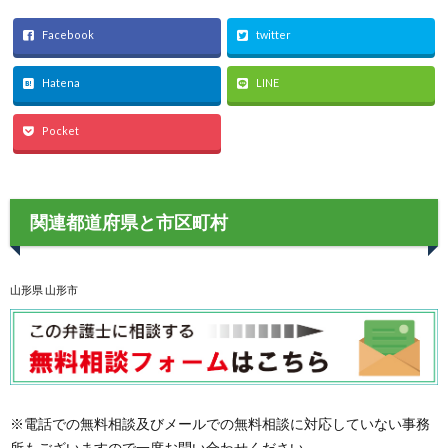
Facebook
twitter
Hatena
LINE
Pocket
関連都道府県と市区町村
山形県 山形市
※電話での無料相談及びメールでの無料相談に対応していない事務
所もございますので一度お問い合わせください。