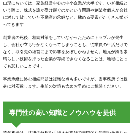
山形においては、家族経営中心の中小企業が大半です。いざ相続と
いう際に、株式を誰が受け継ぐのかという問題や創業者個人が会社
に対して貸していた不動産の承継など、揉める要素がたくさん挙が
ってきます
創業者の死後、相続対策をしていなかったためにトラブルが発生
し、会社が立ち行かなくなってしまうことも。従業員の生活だけで
なく、取引先の経営にまで影響を及ぼしかねません。地元が誇る素
晴らしい技術を持った企業が存続できなくなることは、地域にとっ
ても悲しいことです。
事業承継に絡む相続問題は複雑な点も多いですが、当事務所では親
身に対応致します。生前の対策も含めお早めにご相談ください。
専門性の高い知識とノウハウを提供
遺産相続は、法律の解釈や手続きが複雑で専門的な知識や必要なケ