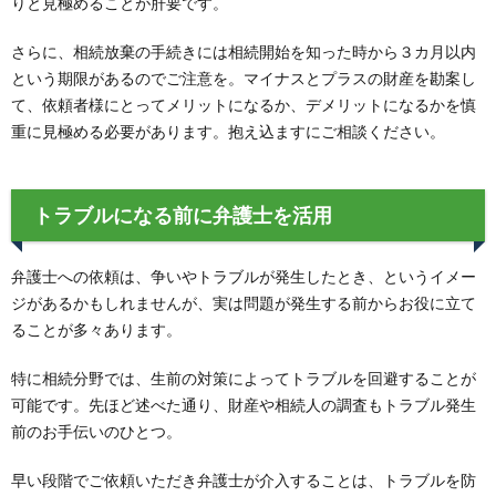
りと見極めることが肝要です。
さらに、相続放棄の手続きには相続開始を知った時から３カ月以内
という期限があるのでご注意を。マイナスとプラスの財産を勘案し
て、依頼者様にとってメリットになるか、デメリットになるかを慎
重に見極める必要があります。抱え込ますにご相談ください。
トラブルになる前に弁護士を活用
弁護士への依頼は、争いやトラブルが発生したとき、というイメー
ジがあるかもしれませんが、実は問題が発生する前からお役に立て
ることが多々あります。
特に相続分野では、生前の対策によってトラブルを回避することが
可能です。先ほど述べた通り、財産や相続人の調査もトラブル発生
前のお手伝いのひとつ。
早い段階でご依頼いただき弁護士が介入することは、トラブルを防