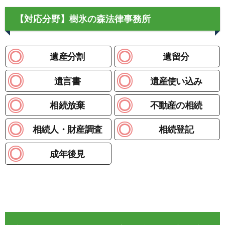
【対応分野】樹氷の森法律事務所
遺産分割
遺留分
遺言書
遺産使い込み
相続放棄
不動産の相続
相続人・財産調査
相続登記
成年後見