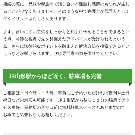
相続の際に、兄妹や親族間で話し合いが難航し感情のもつれが生じ
ることが少なくありません。そのような中で弁護士が代理人として
付くメリットはたくさんあります。
まず、言いにくい主張をしっかりと相手に伝えることができるとい
う点。冷静な視点で先を見据えたアドバイスが受けられるという
点、さらに法律的なポイントを踏まえた解決方法を模索できるとい
う点などが挙げられます。ぜひ専門家の力を借りてください。
JR山形駅からほど近く、駐車場も完備
ご相談は平日９時～１７時。事前にご予約いただければ夜間や土日
祝日などの対応も可能です。JR山形駅から徒歩１１分の場所でアク
セス良好。事務所の入り口前に無料駐車スペースもありますので、
お車でも気兼ねなくお越しください。