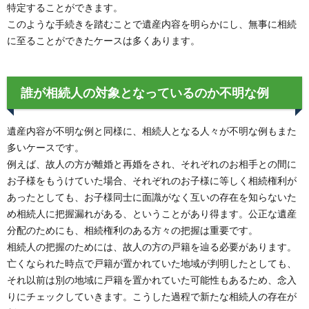
特定することができます。
このような手続きを踏むことで遺産内容を明らかにし、無事に相続
に至ることができたケースは多くあります。
誰が相続人の対象となっているのか不明な例
遺産内容が不明な例と同様に、相続人となる人々が不明な例もまた
多いケースです。
例えば、故人の方が離婚と再婚をされ、それぞれのお相手との間に
お子様をもうけていた場合、それぞれのお子様に等しく相続権利が
あったとしても、お子様同士に面識がなく互いの存在を知らないた
め相続人に把握漏れがある、ということがあり得ます。公正な遺産
分配のためにも、相続権利のある方々の把握は重要です。
相続人の把握のためには、故人の方の戸籍を辿る必要があります。
亡くなられた時点で戸籍が置かれていた地域が判明したとしても、
それ以前は別の地域に戸籍を置かれていた可能性もあるため、念入
りにチェックしていきます。こうした過程で新たな相続人の存在が