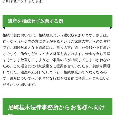
判明することもあります。
遺産を相続せず放棄する例
相続問題においては、相続放棄という選択肢もあります。例えば、
亡くなられた身内の方に借金があるというご家族の方からのご依頼
です。相続対象となる遺産には、故人の方が遺した金銭や不動産だ
けでなく、借金などのマイナス財産も含まれます。借金を含む遺産
をそのまま放置してしまうとご家族の方が相続してしまいかねない
ため、この場合には相続放棄をご提案させていただき、負債を回避
しました。遺産を処分してしまうと、相続放棄ができなくなるの
で、遺産について何か具体的な行動を取る前に弁護士へご相談いた
だきたいと思います。
尼崎桂木法律事務所からお客様へ向け