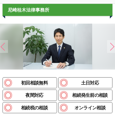
尼崎桂木法律事務所
初回相談無料
土日対応
夜間対応
相続発生前の相談
相続税の相談
オンライン相談