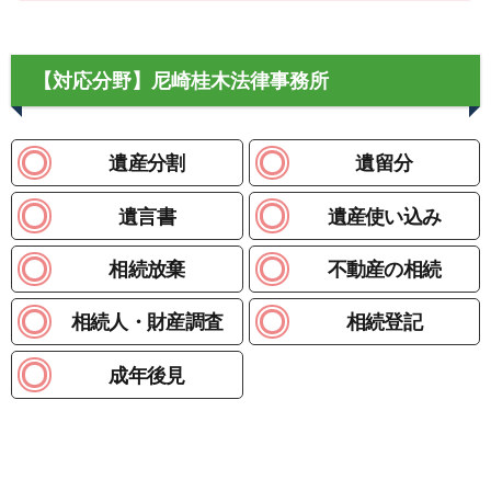
【対応分野】尼崎桂木法律事務所
遺産分割
遺留分
遺言書
遺産使い込み
相続放棄
不動産の相続
相続人・財産調査
相続登記
成年後見