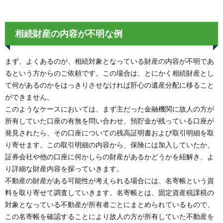
相続財産の内容が不明な例
まず、よくあるのが、相続対象となっている財産の内容が不明であ
るという方からのご依頼です。この場合は、とにかく相続財産とし
て何があるのかをはっきりさせなければ肝心の遺産分配に移ること
ができません。
このようなケースにおいては、まず主だった金融機関に故人の方が
所有していた口座の有無を問い合わせ、預貯金が残っている口座が
発見されたら、その口座についての残高証明書および取引明細を取
り寄せます。この取引明細の内容から、保険には加入していたか、
証券会社や他の口座に何かしらの財産があるかどうかを紐解き、よ
り詳細な財産内容を探っていきます。
不動産の財産がある可能性が考えられる場合には、名寄帳という資
料を取り寄せて調査していきます。名寄帳とは、固定資産税課税の
対象となっている不動産が所有者ごとにまとめられているもので、
この名寄帳を確認することにより故人の方が所有していた不動産を