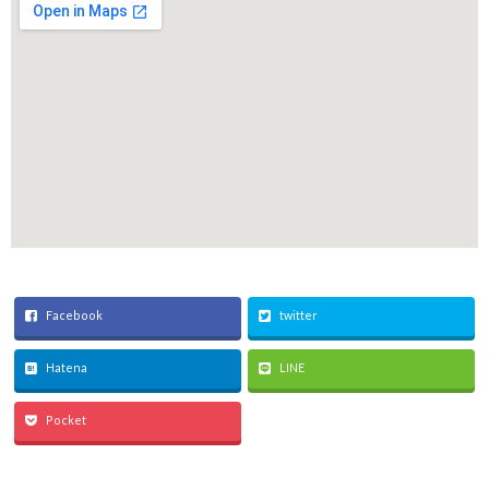
Facebook
twitter
Hatena
LINE
Pocket