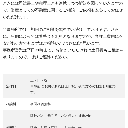
ときには司法書士や税理士とも連携しつつ解決を図っていきますの
で、財産としての不動産に関するご相談・ご依頼も安心してお任せ
いただけます。
当事務所では、初回のご相談を無料でお受けしております。さら
に、事例によっては着手金も無料となりますので、弁護士費用に不
安がある方でもまずはご相談いただければと思います。
事務所営業は平日21時まで、お伝えいただければ土日祝もご相談を
承りますので、ぜひご連絡ください。
土・日・祝
定休日
※事前に予約があれば土日祝、夜間対応の相談も可能で
す。
相談料
初回相談無料
阪神バス「裁判所」バス停より徒歩2分
最寄駅
阪急「武庫之荘駅」より徒歩15分