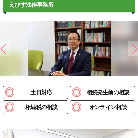
えびす法律事務所
土日対応
相続発生前の相談
相続税の相談
オンライン相談