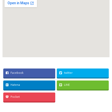
Facebook
twitter
Hatena
LINE
Pocket