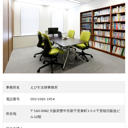
事務所名
えびす法律事務所
電話番号
050-5385-1954
〒560-0082 大阪府豊中市新千里東町1-5-3 千里朝日阪急ビ
所在地
ル12階