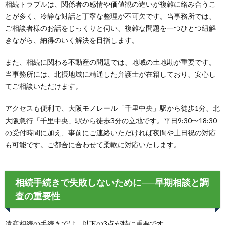
相続トラブルは、関係者の感情や価値観の違いが複雑に絡み合うこ
とが多く、冷静な対話と丁寧な整理が不可欠です。当事務所では、
ご相談者様のお話をじっくりと伺い、複雑な問題を一つひとつ紐解
きながら、納得のいく解決を目指します。
また、相続に関わる不動産の問題では、地域の土地勘が重要です。
当事務所には、北摂地域に精通した弁護士が在籍しており、安心し
てご相談いただけます。
アクセスも便利で、大阪モノレール「千里中央」駅から徒歩1分、北
大阪急行「千里中央」駅から徒歩3分の立地です。平日9:30〜18:30
の受付時間に加え、事前にご連絡いただければ夜間や土日祝の対応
も可能です。ご都合に合わせて柔軟に対応いたします。
相続手続きで失敗しないために──早期相談と調
査の重要性
遺産相続の手続きでは、以下の3点が特に重要です。