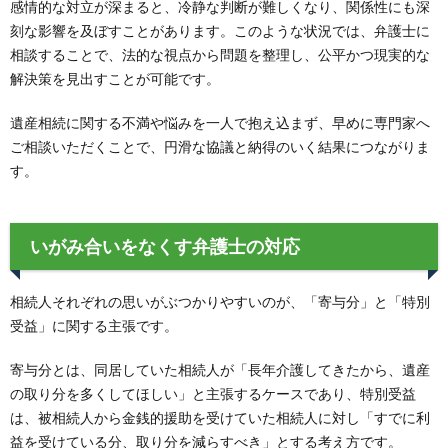
感情的な対立が深まると、冷静な判断が難しくなり、関係性にも深
刻な影響を及ぼすことがあります。このような状況では、弁護士に
相談することで、法的な視点から問題を整理し、公平かつ現実的な
解決策を見出すことが可能です。
遺産相続に関する不満や悩みを一人で抱え込まず、早めに専門家へ
ご相談いただくことで、円滑な協議と納得のいく結果につながりま
す。
いがみ合いをなくす弁護士の対応
相続人それぞれの思いがぶつかりやすいのが、「寄与分」と「特別
受益」に関する主張です。
寄与分とは、同居していた相続人が「長年介護してきたから、遺産
の取り分を多くしてほしい」と主張するケースであり、特別受益
は、被相続人から金銭的援助を受けていた相続人に対し「すでに利
益を受けている分、取り分を減らすべき」とする考え方です。