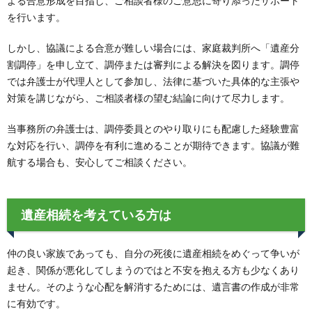
よる合意形成を目指し、ご相談者様のご意思に寄り添ったサポート
を行います。
しかし、協議による合意が難しい場合には、家庭裁判所へ「遺産分
割調停」を申し立て、調停または審判による解決を図ります。調停
では弁護士が代理人として参加し、法律に基づいた具体的な主張や
対策を講じながら、ご相談者様の望む結論に向けて尽力します。
当事務所の弁護士は、調停委員とのやり取りにも配慮した経験豊富
な対応を行い、調停を有利に進めることが期待できます。協議が難
航する場合も、安心してご相談ください。
遺産相続を考えている方は
仲の良い家族であっても、自分の死後に遺産相続をめぐって争いが
起き、関係が悪化してしまうのではと不安を抱える方も少なくあり
ません。そのような心配を解消するためには、遺言書の作成が非常
に有効です。