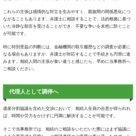
これらの主張は感情的な対立を生みやすく、親族間の関係悪化につ
ながることもあります。弁護士に相談することで、法的根拠に基づ
いた冷静な助言を受けることができ、不要な争いを未然に防ぐこと
が可能です。
特に特別受益の判断には、金融機関の取引履歴などの調査が必要に
なる場合もありますが、弁護士が対応することで手続きも円滑に進
みます。相続人間の主張が食い違うと感じたら、早めに当事務所へ
ご相談ください。
代理人として調停へ
遺産分割協議を含めた交渉において、相続人全員の合意が得られれ
ば、時間や労力をかけずに円満に解決することが可能です。
そこで当事務所では、相続のご相談をいただいた際にはまず協議に