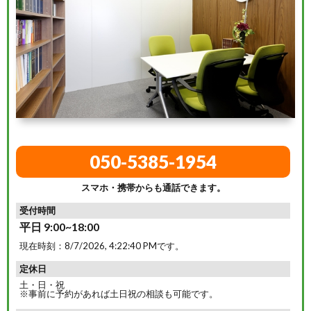
050-5385-1954
スマホ・携帯からも通話できます。
受付時間
平日 9:00~18:00
現在時刻：
8/7/2026, 4:22:41 PM
です。
定休日
土・日・祝
※事前に予約があれば土日祝の相談も可能です。