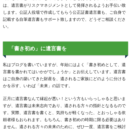
は、遺言書がリスクマネジメントとして発揮されるようお手伝い致
します。公証人役場で作成してもらう公正証書遺言書も、ご自身で
記載する自筆遺言書もサポート致しますので、どうぞご相談くださ
い。
「書き初め」に遺言書を
私はブログを書いていますが、年始にはよく「書き初めとして、遺
言書を書かれてはいかがでしょうか」とお伝えしています。遺言書
はご自身の築いてきた財産を、遺されるご家族にどのように分ける
かを示す、いわば「未来」の話です。
正月に遺言書なんて縁起が悪い！という方もいらっしゃると思いま
すが、遺言書は未来志向であり、遺される方々の指針となるもので
す。実際、遺言書を書くと、気持ちが軽くなった、とおっしゃる依
頼者様もおられます。もちろん、書き初めの時期に限る必要はあり
ません。遺される方々の未来のために、ぜひ一度、遺言書をご検討