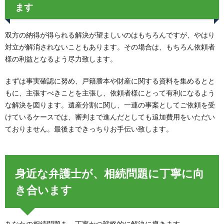
ます
双方の納得が得られる解決が望ましいのはもちろんですが、やはり
対立が解消されないこともあります。その場合は、もちろん依頼者
様の利益となるよう尽力致します。
まずは事実確認に努め、戸籍謄本や財産に関する資料を集めるとと
もに、主張すべきことを主張し、依頼者様にとって有利になるよう
な解決を図ります。遺産分割に関し、一連の事案としてご依頼を受
けているケースでは、審判まで進んだとしても追加費用をいただい
ておりません。最後まできっちりお手伝い致します。
身近な弁護士が、相続問題に丁寧に向
き合います
あなたの相続問題を、丁寧かつ戦略的に解決に導きます。