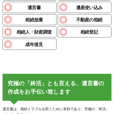
遺言書
遺産使い込み
相続放棄
不動産の相続
相続人・財産調査
相続登記
成年後見
究極の「終活」とも言える、遺言書の
作成をお手伝い致します
遺言書は、相続トラブルを防ぐために有効であり、究極の「終活」