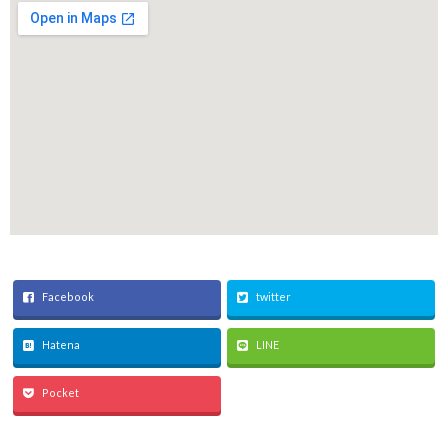
Facebook
twitter
Hatena
LINE
Pocket