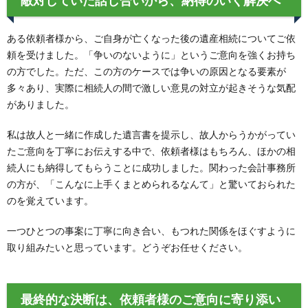
ある依頼者様から、ご自身が亡くなった後の遺産相続についてご依
頼を受けました。「争いのないように」というご意向を強くお持ち
の方でした。ただ、この方のケースでは争いの原因となる要素が
多々あり、実際に相続人の間で激しい意見の対立が起きそうな気配
がありました。
私は故人と一緒に作成した遺言書を提示し、故人からうかがってい
たご意向を丁寧にお伝えする中で、依頼者様はもちろん、ほかの相
続人にも納得してもらうことに成功しました。関わった会計事務所
の方が、「こんなに上手くまとめられるなんて」と驚いておられた
のを覚えています。
一つひとつの事案に丁寧に向き合い、もつれた関係をほぐすように
取り組みたいと思っています。どうぞお任せください。
最終的な決断は、依頼者様のご意向に寄り添い