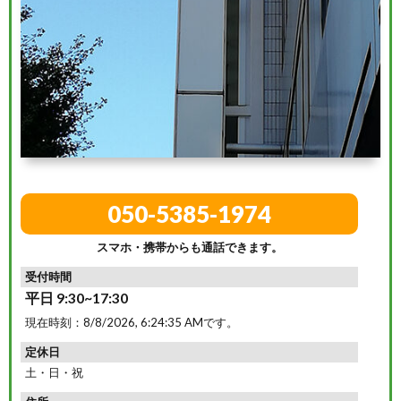
050-5385-1974
スマホ・携帯からも通話できます。
受付時間
平日 9:30~17:30
現在時刻：
8/8/2026, 6:24:37 AM
です。
定休日
土・日・祝