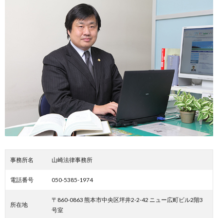
事務所名
山崎法律事務所
電話番号
050-5385-1974
〒860-0863 熊本市中央区坪井2-2-42 ニュー広町ビル2階3
所在地
号室