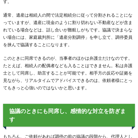
す。
通常、遺産は相続人の間で法定相続分に従って分割されることにな
っていますが、遺産に現金のように割り切れない不動産などが含ま
れている場合などは、話し合いが難航しがちです。協議で決まらな
い場合には、家庭裁判所に「遺産分割調停」を申し立て、調停委員
を挟んで協議することになります。
このときに同席できるのが、当事者のほかは弁護士だけなのです。
たとえば、相続人の配偶者なども入ることはできません。私は弁護
士として同席し、助言することが可能です。相手方の反応や証拠を
見ながら、リアルタイムでアドバイスできるのは、依頼者様にとっ
てもきっと心強いのではないかと思います。
協議のときにも同席し、感情的な対立を防ぎま
す
もちろん、ご依頼があれば調停の前の協議の段階から、代理人とし