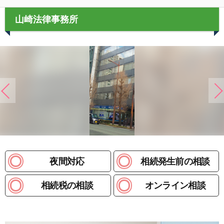
山崎法律事務所
夜間対応
相続発生前の相談
相続税の相談
オンライン相談