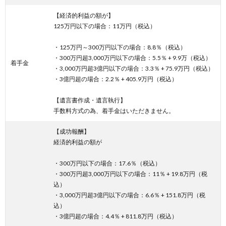
【経済的利益の額が】
125万円以下の場合：11万円（税込）
・125万円～300万円以下の場合：8.8％（税込）
・300万円超3,000万円以下の場合：5.5％ + 9.9万（税込）
着手金
・3,000万円超3億円以下の場合：3.3％ + 75.9万円（税込）
・3億円超の場合：2.2％ + 405.9万円（税込）
【遺言書作成・遺言執行】
手数料方式の為、着手金はいただきません。
【成功報酬】
経済的利益の額が
・300万円以下の場合：17.6％（税込）
・300万円超3,000万円以下の場合：11％ + 19.8万円（税
込）
・3,000万円超3億円以下の場合：6.6％ + 151.8万円（税
込）
・3億円超の場合：4.4％ + 811.8万円（税込）