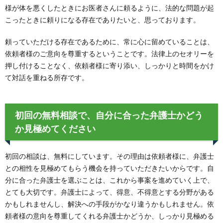
様が体を悪くしたときにお医者さんに頼るように、法的な問題が起
こったときに頼りになる存在でありたいと、思っております。
頼っていただける存在であるために、常に心に留めていることは、
依頼者様のご意向を尊重するということです。法律上のセオリーを
押し付けることなく、依頼者様に寄り添い、しっかりと時間をかけ
て対話を重ねる所存です。
初回の無料相談で、自分に合った弁護士かどう
か見極めてください
初回の相談は、無料にしています。その理由は依頼者様に、弁護士
との相性を見極めてもらう機会を持っていただきたいからです。自
分に合った弁護士を選ぶことは、これから事案を進めていく上で、
とても大切です。弁護士によって、得意、不得意とする分野がある
かもしれませんし、解決への手段がかなり違うかもしれません。依
頼者様の意向を尊重してくれる弁護士かどうか、しっかり見極める