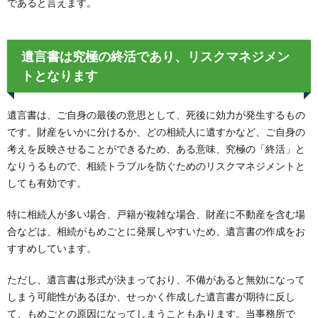
であると言えます。
遺言書は究極の終活であり、リスクマネジメン
トとなります
遺言書は、ご自身の最後の意思として、死後に効力が発生するもの
です。財産をいかに分けるか、どの相続人に遺すかなど、ご自身の
考えを反映させることができるため、ある意味、究極の「終活」と
なりうるもので、相続トラブルを防ぐためのリスクマネジメントと
しても有効です。
特に相続人が多い場合、戸籍が複雑な場合、財産に不動産を含む場
合などは、相続がもめごとに発展しやすいため、遺言書の作成をお
すすめしています。
ただし、遺言書は形式が決まっており、不備があると無効になって
しまう可能性があるほか、せっかく作成した遺言書が期待に反し
て、もめごとの原因になってしまうこともあります。当事務所で