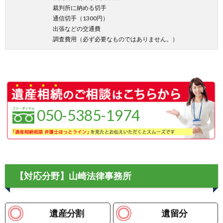
裁判所に納める切手
通信切手（1300円）
出張などの交通費
調査費用（必ず必要なものではありません。）
050-5385-1974
【対応分野】山崎法律事務所
遺産分割
遺留分