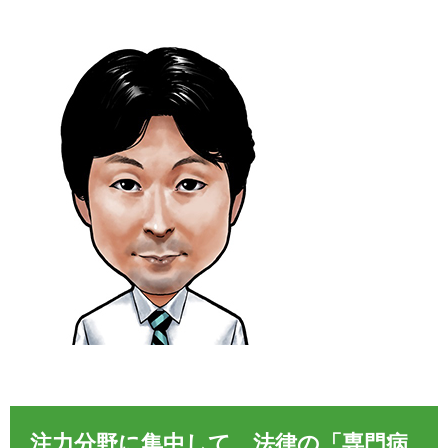
注力分野に集中して、法律の「専門病