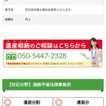
着手金
旧日本弁護士連合会基準となります。
報酬金
同上
050-5447-2328
【対応分野】湘南平塚法律事務所
遺産分割
遺留分