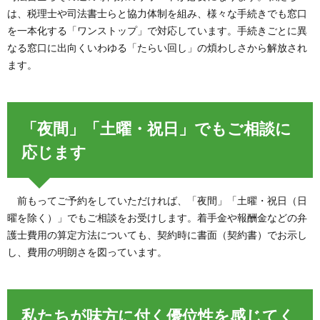
は、税理士や司法書士らと協力体制を組み、様々な手続きでも窓口
を一本化する「ワンストップ」で対応しています。手続きごとに異
なる窓口に出向くいわゆる「たらい回し」の煩わしさから解放され
ます。
「夜間」「土曜・祝日」でもご相談に
応じます
前もってご予約をしていただければ、「夜間」「土曜・祝日（日
曜を除く）」でもご相談をお受けします。着手金や報酬金などの弁
護士費用の算定方法についても、契約時に書面（契約書）でお示し
し、費用の明朗さを図っています。
私たちが味方に付く優位性を感じてく