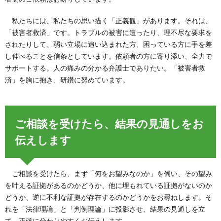
私たちには、私たちの思い描く「正義観」があります。それは、
「被害者救済」です。トラブルの被害に遭ったり、理不尽な要求を
されたりして、弱い立場に追い込まれた方、困っている方に手を差
し伸べることを信条としています。依頼者の方に寄り添い、全力で
サポートする。人の痛みの分かる弁護士でありたい。「被害者救
済」を胸に抱き、研鑽に努めています。
ご相談を受けたら、結果の見通しをお
伝えします
ご相談を受けたら、まず「何をお望みなのか」を伺い、その望み
を叶える証拠があるのかどうか、他に埋もれている証拠がないのか
どうか、逆に不利な証拠が存在するのかどうかをお尋ねします。そ
れを「法律理論」と「判例理論」に投影させ、結果の見通しを立
て、正確に分かりやすくお伝えします。