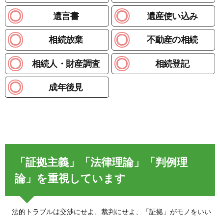
遺言書
遺産使い込み
相続放棄
不動産の相続
相続人・財産調査
相続登記
成年後見
「証拠主義」「法律理論」「判例理
論」を重視しています
法的トラブルは交渉にせよ、裁判にせよ、「証拠」がモノをいい