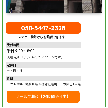
050-5447-2328
スマホ・携帯からも通話できます。
受付時間
平日 9:00~18:00
現在時刻：
8/8/2026, 9:56:12 PM
です。
定休日
土・日・祝
住所
〒254-0043 神奈川県 平塚市紅谷町3-3 本陣ビル2階