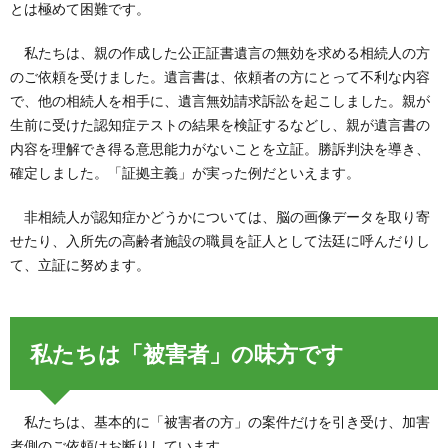
とは極めて困難です。
私たちは、親の作成した公正証書遺言の無効を求める相続人の方
のご依頼を受けました。遺言書は、依頼者の方にとって不利な内容
で、他の相続人を相手に、遺言無効請求訴訟を起こしました。親が
生前に受けた認知症テストの結果を検証するなどし、親が遺言書の
内容を理解でき得る意思能力がないことを立証。勝訴判決を導き、
確定しました。「証拠主義」が実った例だといえます。
非相続人が認知症かどうかについては、脳の画像データを取り寄
せたり、入所先の高齢者施設の職員を証人として法廷に呼んだりし
て、立証に努めます。
私たちは「被害者」の味方です
私たちは、基本的に「被害者の方」の案件だけを引き受け、加害
者側のご依頼はお断りしています。