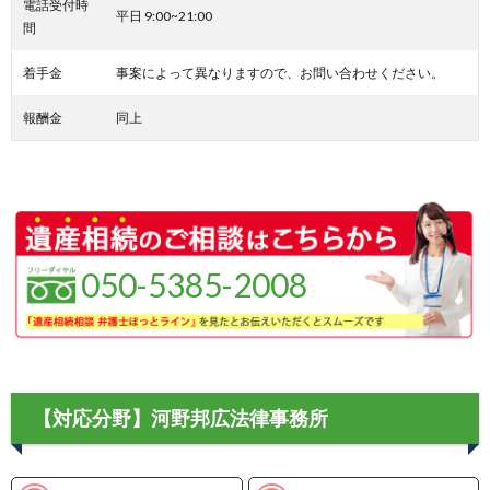
電話受付時
平日 9:00~21:00
間
着手金
事案によって異なりますので、お問い合わせください。
報酬金
同上
050-5385-2008
【対応分野】河野邦広法律事務所