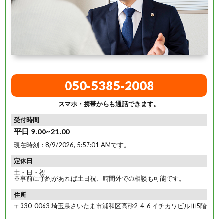
050-5385-2008
スマホ・携帯からも通話できます。
受付時間
平日 9:00~21:00
現在時刻：
8/9/2026, 5:57:02 AM
です。
定休日
土・日・祝
※事前に予約があれば土日祝、時間外での相談も可能です。
住所
〒330-0063 埼玉県さいたま市浦和区高砂2-4-6 イチカワビルⅢ5階