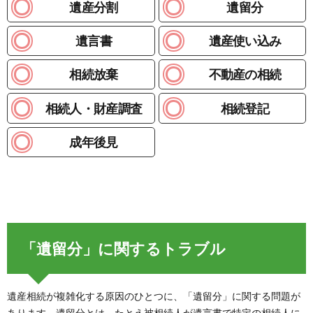
遺産分割
遺留分
遺言書
遺産使い込み
相続放棄
不動産の相続
相続人・財産調査
相続登記
成年後見
「遺留分」に関するトラブル
遺産相続が複雑化する原因のひとつに、「遺留分」に関する問題が
あります。遺留分とは、たとえ被相続人が遺言書で特定の相続人に