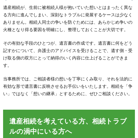
遺産相続が、生前に被相続人様が抱いていた想いとはまったく異な
る方向に進んでしまい、深刻なトラブルに発展するケースは少なく
ありません。相続人同士の争いを防ぐためには、あらかじめ争いの
火種となり得る要因を明確にし、整理しておくことが大切です。
その有効な手段のひとつが、遺言書の作成です。遺言書に何をどう
記すかについて、弁護士のアドバイスを受けることで、遺す側・受
け取る側の双方にとって納得のいく内容に仕上げることができま
す。
当事務所では、ご相談者様の想いを丁寧にくみ取り、それを法的に
有効な形で遺言書に反映させるお手伝いをいたします。相続を「争
い」ではなく「想いの継承」とするために、ぜひご相談ください。
遺産相続を考えている方、相続トラブ
ルの渦中にいる方へ