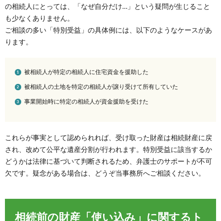
の相続人にとっては、「なぜ自分だけ…」という疑問が生じること
も少なくありません。
ご相談の多い「特別受益」の具体例には、以下のようなケースがあ
ります。
被相続人が特定の相続人に住宅資金を援助した
被相続人の土地を特定の相続人が譲り受けて所有していた
事業開始時に特定の相続人が資金援助を受けた
これらが事実として認められれば、受け取った財産は相続財産に戻
され、改めて公平な遺産分割が行われます。特別受益に該当するか
どうかは法律に基づいて判断されるため、弁護士のサポートが不可
欠です。疑念がある場合は、どうぞ当事務所へご相談ください。
相続前の財産「使い込み」に関するト