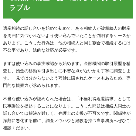
ラブル
遺産相続の話し合いを始めて初めて、ある相続人が被相続人の財産
を周囲に気づかれないよう使い込んでいたことが判明するケースが
あります。こうした行為は、他の相続人と同じ割合で相続するには
不公平であり、法的な対応が必要です。
まずは使い込みの事実確認から始めます。金融機関の取引履歴を精
査し、預金の移動や引き出しに不審な点がないかを丁寧に調査しま
す。一見では分からないよう巧妙に隠されたケースもあるため、専
門的な観察力が求められます。
不当な使い込みが認められた場合は、「不当利得返還請求」として
民事訴訟を提起することになります。こうした問題は相続人同士の
話し合いでは解決が難しく、弁護士の支援が不可欠です。関係性が
深刻に悪化する前に、調査ノウハウと経験を持つ当事務所へぜひご
相談ください。