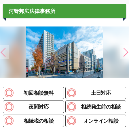
河野邦広法律事務所
初回相談無料
土日対応
夜間対応
相続発生前の相談
相続税の相談
オンライン相談