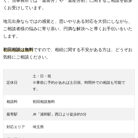
く、当事務所では「遺留分」や「遺産分割」に関するご相談を数多
くお受けしています。
地元出身ならではの感覚と、思いやりある対応を大切にしながら、
ご相談者様の悩みに寄り添い、円満な解決へと導くお手伝いをいた
します。
初回相談は無料
ですので、相続に関する不安がある方は、どうぞお
気軽にご相談ください。
土・日・祝
定休日
※事前に予約があれば土日祝、時間外での相談も可能で
す。
相談料
初回相談無料
最寄駅
JR「浦和駅」西口より徒歩約5分
対応エリア
埼玉県