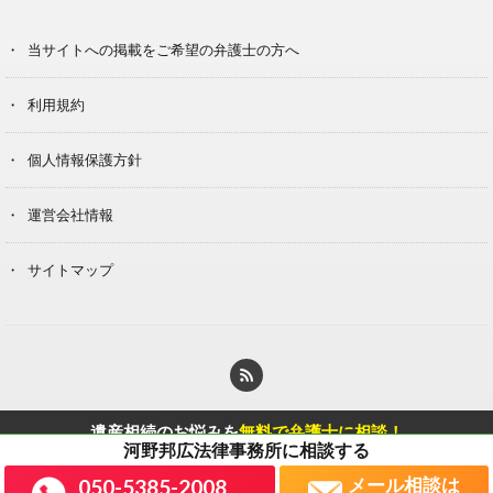
当サイトへの掲載をご希望の弁護士の方へ
利用規約
個人情報保護方針
運営会社情報
サイトマップ
© Copyright 2020 Berg Klein Inc.
遺産相続のお悩みを
無料で弁護士に相談！
に相談する
河野邦広法律事務所
遺産相続に強い弁護士を探す
メール相談は
050-5385-2008