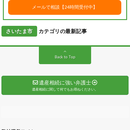
さいたま市
カテゴリの最新記事
Back to Top
遺産相続に強い弁護士
遺産相続に関して何でもお尋ねください。