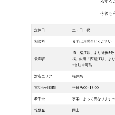
応する
今後も
定休日
土・日・祝
相談料
まずはお問合せください
JR「鯖江駅」より徒歩5分
最寄駅
福井鉄道「西鯖江駅」より
2台駐車可能
対応エリア
福井県
電話受付時間
平日 9:00~18:00
着手金
事案によって異なります
報酬金
同上