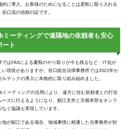
極的に導入。お客様のためになることは柔軟に取り入れる
、谷口流の信頼の証です。
ebミーティングで遠隔地の依頼者も安心
ポート
界ではFAXによる書類のやり取りが今も残るなど、IT化が
くい現状がありますが、谷口総合法律事務所では2021年か
ガルテックの導入に本格的に取り組み始めました。
ebミーティングの活用により、遠方に住む依頼者との打合
ムーズに行えるようになり、鯖江支所と京都本部をオンラ
つなぐ協議も実現しています。
生地が鯖江である場合、地域事情に精通した当事務所が対