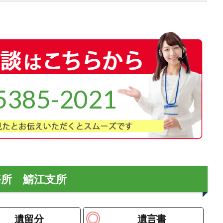
5385-2021
務所 鯖江支所
遺留分
遺言書