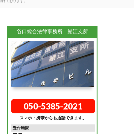
け付けております。
谷口総合法律事務所 鯖江支所
050-5385-2021
スマホ・携帯からも通話できます。
受付時間