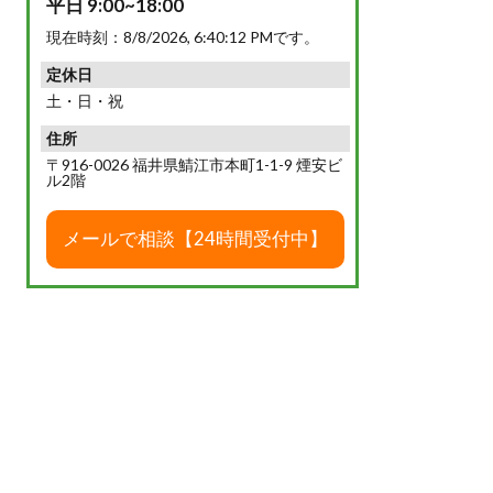
平日 9:00~18:00
現在時刻：
8/8/2026, 6:40:13 PM
です。
定休日
土・日・祝
住所
〒916-0026 福井県鯖江市本町1-1-9 煙安ビ
ル2階