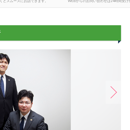
くとスムーズにお話できます。
WEBからのお問い合わせは24時間受
所