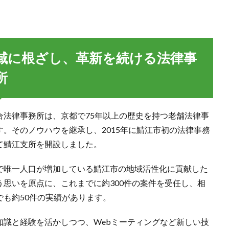
域に根ざし、革新を続ける法律事
所
合法律事務所は、京都で75年以上の歴史を持つ老舗法律事
す。そのノウハウを継承し、2015年に鯖江市初の法律事務
て鯖江支所を開設しました。
で唯一人口が増加している鯖江市の地域活性化に貢献した
う思いを原点に、これまでに約300件の案件を受任し、相
でも約50件の実績があります。
知識と経験を活かしつつ、Webミーティングなど新しい技