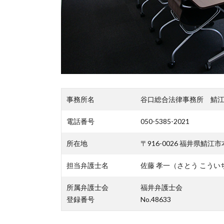
事務所名
谷口総合法律事務所 鯖
電話番号
050-5385-2021
所在地
〒916-0026 福井県鯖江市
担当弁護士名
佐藤 孝一（さとう こうい
所属弁護士会
福井弁護士会
登録番号
No.48633