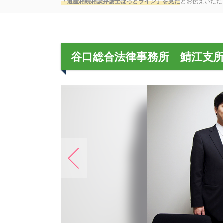
「遺産相続相談弁護士ほっとライン」を見た
とお伝えいただ
谷口総合法律事務所 鯖江支