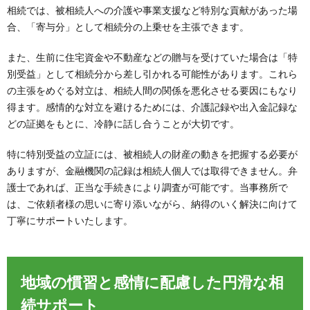
相続では、被相続人への介護や事業支援など特別な貢献があった場
合、「寄与分」として相続分の上乗せを主張できます。
また、生前に住宅資金や不動産などの贈与を受けていた場合は「特
別受益」として相続分から差し引かれる可能性があります。これら
の主張をめぐる対立は、相続人間の関係を悪化させる要因にもなり
得ます。感情的な対立を避けるためには、介護記録や出入金記録な
どの証拠をもとに、冷静に話し合うことが大切です。
特に特別受益の立証には、被相続人の財産の動きを把握する必要が
ありますが、金融機関の記録は相続人個人では取得できません。弁
護士であれば、正当な手続きにより調査が可能です。当事務所で
は、ご依頼者様の思いに寄り添いながら、納得のいく解決に向けて
丁寧にサポートいたします。
地域の慣習と感情に配慮した円滑な相
続サポート