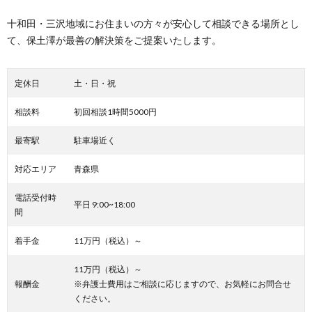
十和田・三沢地域にお住まいの方々が安心して相談できる場所とし
て、保土澤が最善の解決策をご提案いたします。
定休日
土・日・祝
相談料
初回相談1時間5000円
最寄駅
駐車場近く
対応エリア
青森県
電話受付時
平日 9:00~18:00
間
着手金
11万円（税込）～
11万円（税込）～
報酬金
※弁護士費用はご相談に応じますので、お気軽にお問合せ
ください。