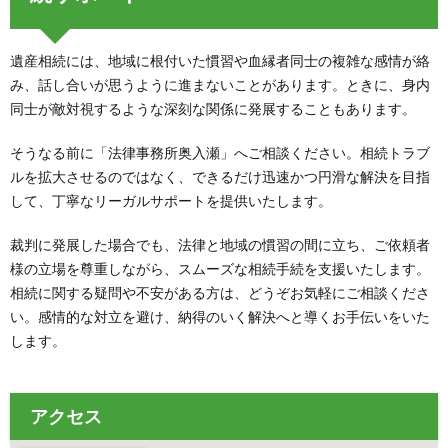
遺産相続には、地域に根付いた慣習や血縁者同士の複雑な感情が絡
み、話し合いが思うように進まないことがあります。ときに、身内
同士が敵対視するような深刻な関係に発展することもあります。
そうなる前に「法律事務所奥入瀬」へご相談ください。相続トラブ
ルを拡大させるのではなく、できるだけ迅速かつ円滑な解決を目指
して、丁寧なリーガルサポートを提供いたします。
裁判に発展した場合でも、法律と地域の慣習の間に立ち、ご依頼者
様の立場を尊重しながら、スムーズな相続手続を支援いたします。
相続に関する疑問や不安がある方は、どうぞお気軽にご相談くださ
い。感情的な対立を避け、納得のいく解決へと導くお手伝いをいた
します。
アクセス