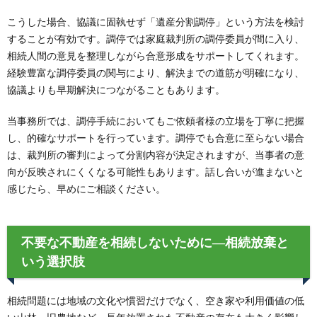
こうした場合、協議に固執せず「遺産分割調停」という方法を検討
することが有効です。調停では家庭裁判所の調停委員が間に入り、
相続人間の意見を整理しながら合意形成をサポートしてくれます。
経験豊富な調停委員の関与により、解決までの道筋が明確になり、
協議よりも早期解決につながることもあります。
当事務所では、調停手続においてもご依頼者様の立場を丁寧に把握
し、的確なサポートを行っています。調停でも合意に至らない場合
は、裁判所の審判によって分割内容が決定されますが、当事者の意
向が反映されにくくなる可能性もあります。話し合いが進まないと
感じたら、早めにご相談ください。
不要な不動産を相続しないために―相続放棄と
いう選択肢
相続問題には地域の文化や慣習だけでなく、空き家や利用価値の低