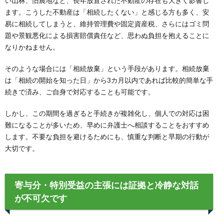
い山林、旧農地など、長年放置された不動産の存在も大きく影響し
ます。こうした不動産は「相続したくない」と感じる方も多く、安
易に相続してしまうと、維持管理費や固定資産税、さらにはゴミ問
題や景観悪化による損害賠償責任など、思わぬ負担を抱えることに
なりかねません。
そのような場合には「相続放棄」という手段があります。相続放棄
は「相続の開始を知った日」から3カ月以内であれば比較的簡単な手
続きで済み、ご自身で対応することも可能です。
しかし、この期間を過ぎると手続きが複雑化し、個人での対応は困
難になることが多いため、早めに弁護士へ相談することをおすすめ
します。不要な負担を避けるためにも、慎重な判断と早期の行動が
大切です。
寄与分・特別受益の主張には証拠と冷静な対話
が不可欠です