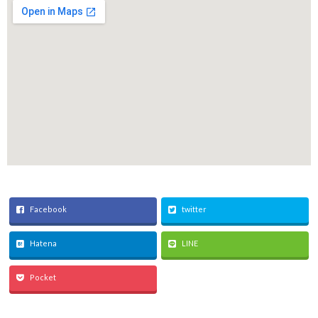
Facebook
twitter
Hatena
LINE
Pocket