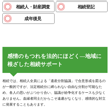
相続人・財産調査
相続登記
成年後見
感情のもつれを法的にほどく―地域に
根ざした相続サポート
相続では、相続人全員による「遺産分割協議」で合意形成を図るの
が一般的ですが、法定相続分に縛られない自由な分割が可能なた
め、各人の思いがぶつかり合い、協議が紛争化するケースも少なく
ありません。血縁者同士だからこそ遠慮がなくなり、感情的な対立
に発展することもあります。