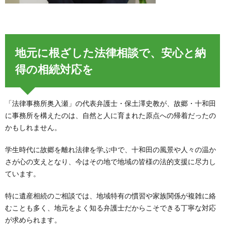
地元に根ざした法律相談で、安心と納
得の相続対応を
「法律事務所奥入瀬」の代表弁護士・保土澤史教が、故郷・十和田
に事務所を構えたのは、自然と人に育まれた原点への帰着だったの
かもしれません。
学生時代に故郷を離れ法律を学ぶ中で、十和田の風景や人々の温か
さが心の支えとなり、今はその地で地域の皆様の法的支援に尽力し
ています。
特に遺産相続のご相談では、地域特有の慣習や家族関係が複雑に絡
むことも多く、地元をよく知る弁護士だからこそできる丁寧な対応
が求められます。