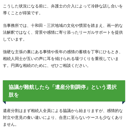
こうした状況になる前に、弁護士の介入によって冷静な話し合いを
導くことが得策です。
当事務所では、十和田・三沢地域の文化や慣習を踏まえ、画一的な
法解釈ではなく、背景や感情に寄り添ったリーガルサポートを提供
しています。
強硬な主張の裏にある事情や長年の感情の蓄積を丁寧にひもとき、
相続人同士が互いの声に耳を傾けられる場づくりを重視していま
す。円満な相続のために、ぜひご相談ください。
協議が難航したら「遺産分割調停」という選択
肢を
遺産分割はまず相続人全員による協議から始まりますが、感情的な
対立や意見の食い違いにより、合意に至らないケースも少なくあり
ません。