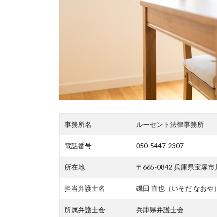
事務所名
ルーセント法律事務所
電話番号
050-5447-2307
所在地
〒665-0842 兵庫県宝塚市
担当弁護士名
磯田 直也（いそだ なおや
所属弁護士会
兵庫県弁護士会