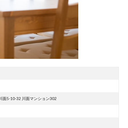
川面5-10-32 川面マンション302
）