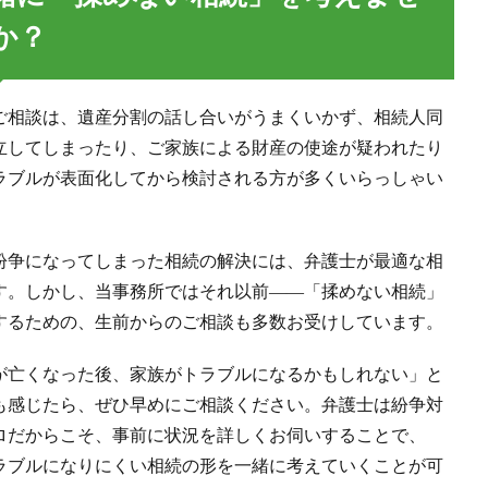
か？
ご相談は、遺産分割の話し合いがうまくいかず、相続人同
立してしまったり、ご家族による財産の使途が疑われたり
ラブルが表面化してから検討される方が多くいらっしゃい
紛争になってしまった相続の解決には、弁護士が最適な相
す。しかし、当事務所ではそれ以前――「揉めない相続」
するための、生前からのご相談も多数お受けしています。
が亡くなった後、家族がトラブルになるかもしれない」と
も感じたら、ぜひ早めにご相談ください。弁護士は紛争対
ロだからこそ、事前に状況を詳しくお伺いすることで、
ラブルになりにくい相続の形を一緒に考えていくことが可