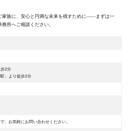
。
ご家族に、安心と円満な未来を残すために――まずは一
事務所へご相談ください。
歩2分
駅」より徒歩2分
ので、お気軽にお問い合わせください。