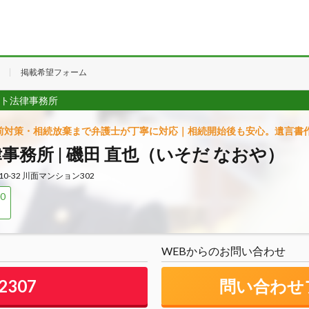
掲載希望フォーム
ト法律事務所
前対策・相続放棄まで弁護士が丁寧に対応｜相続開始後も安心。遺言書
務所 | 磯田 直也（いそだ なおや）
10-32 川面マンション302
0
WEBからのお問い合わせ
-2307
問い合わせ