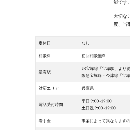
能です
大切な
度、当
定休日
なし
相談料
初回相談無料
JR宝塚線「宝塚駅」より徒
最寄駅
阪急宝塚線・今津線「宝塚
対応エリア
兵庫県
平日 9:00~19:00
電話受付時間
土日祝 9:00~19:00
着手金
事案によって異なります