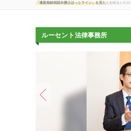
「遺産相続相談弁護士ほっとライン」を見た
とお伝えいただ
ルーセント法律事務所