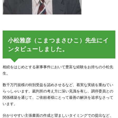
小松雅彦（こまつまさひこ）先生にイ
ンタビューしました。
相続をはじめとする家事事件において豊富な経験をお持ちの小松先
生。
数千万円規模の特別受益を認めさせるなど、着実な実績を重ねてい
らっしゃいます。裁判所の考え方に深い見識を有し、調停委員との
関係構築を通じて、ご依頼者様にとって最善の解決を追求なさって
います。
分かりやすい主張書面の作成と望ましいタイミングでの提出など、