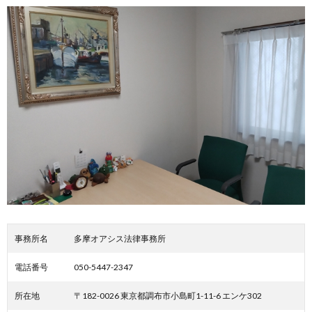
事務所名
多摩オアシス法律事務所
電話番号
050-5447-2347
所在地
〒182-0026 東京都調布市小島町1-11-6 エンケ302