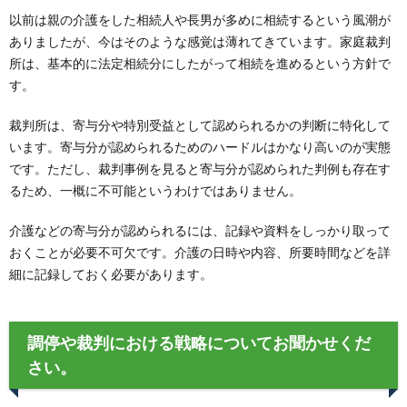
以前は親の介護をした相続人や長男が多めに相続するという風潮が
ありましたが、今はそのような感覚は薄れてきています。家庭裁判
所は、基本的に法定相続分にしたがって相続を進めるという方針で
す。
裁判所は、寄与分や特別受益として認められるかの判断に特化して
います。寄与分が認められるためのハードルはかなり高いのが実態
です。ただし、裁判事例を見ると寄与分が認められた判例も存在す
るため、一概に不可能というわけではありません。
介護などの寄与分が認められるには、記録や資料をしっかり取って
おくことが必要不可欠です。介護の日時や内容、所要時間などを詳
細に記録しておく必要があります。
調停や裁判における戦略についてお聞かせくだ
さい。