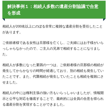
解決事例１：相続人多数の遺産分割協議で合意
を形成
相続人が200名以上にのぼる非常に複雑な遺産分割を受任したこと
があります。
ご依頼者様である女性は旦那様を亡くし、ご夫婦にはお子様がいら
っしゃらなかったので、ご主人の兄弟で相続することになりまし
た。
相続人が多数になった要因の一つは、ご依頼者様の旦那様の相続が
発生してからかなりの時間が経過しており、別の相続も発生してい
たことです。また、代襲相続が発生していたことも相続を複雑にさ
せました。
相続人の中には権利主張の強い方もいらっしゃいましたが、情報開
示と公平な対応を徹底することで、最終的には全員の合意を得られ
る遺産分割を実現することができました。