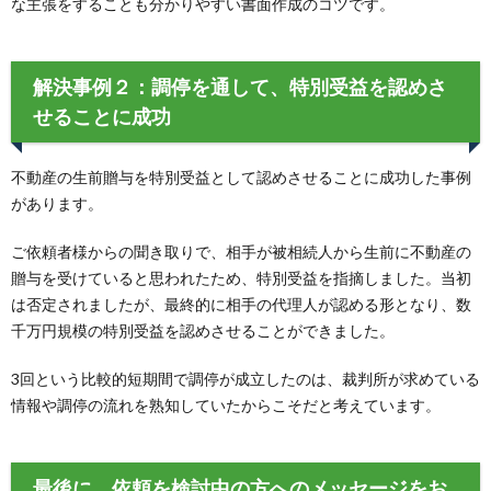
な主張をすることも分かりやすい書面作成のコツです。
解決事例２：調停を通して、特別受益を認めさ
せることに成功
不動産の生前贈与を特別受益として認めさせることに成功した事例
があります。
ご依頼者様からの聞き取りで、相手が被相続人から生前に不動産の
贈与を受けていると思われたため、特別受益を指摘しました。当初
は否定されましたが、最終的に相手の代理人が認める形となり、数
千万円規模の特別受益を認めさせることができました。
3回という比較的短期間で調停が成立したのは、裁判所が求めている
情報や調停の流れを熟知していたからこそだと考えています。
最後に、依頼を検討中の方へのメッセージをお