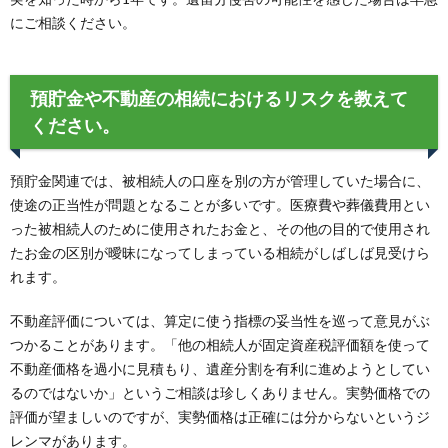
にご相談ください。
預貯金や不動産の相続におけるリスクを教えて
ください。
預貯金関連では、被相続人の口座を別の方が管理していた場合に、
使途の正当性が問題となることが多いです。医療費や葬儀費用とい
った被相続人のために使用されたお金と、その他の目的で使用され
たお金の区別が曖昧になってしまっている相続がしばしば見受けら
れます。
不動産評価については、算定に使う指標の妥当性を巡って意見がぶ
つかることがあります。「他の相続人が固定資産税評価額を使って
不動産価格を過小に見積もり、遺産分割を有利に進めようとしてい
るのではないか」というご相談は珍しくありません。実勢価格での
評価が望ましいのですが、実勢価格は正確には分からないというジ
レンマがあります。