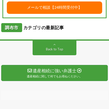
調布市
カテゴリの最新記事
Back to Top
遺産相続に強い弁護士
遺産相続に関して何でもお尋ねください。