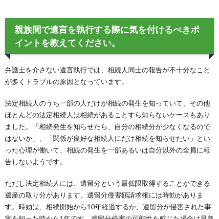
親族間で遺言を執行する際に気を付けるべきポ
イントを教えてください。
弁護士を介さない遺言執行では、相続人同士の報告が不十分なこと
が多くトラブルの原因となっています。
法定相続人のうち一部の人だけが相続の発生を知っていて、その他
ほとんどの法定相続人は相続があることすら知らないケースもあり
ました。「相続発生を知らせたら、自分の相続分が少なくなるので
はないか」、「関係が良好な相続人にだけ相続を知らせたい」とい
った心理が働いて、相続の発生を一部あるいは自分以外の全員に報
告しないようです。
ただし法定相続人には、遺留分という最低限取得することができる
遺産の取り分があります。遺留分侵害額請求権には時効がありま
す。時効は、相続開始から10年経過するか、遺留分が侵害された事
実を知った時から1年です。遺留分侵害の可能性を感じた場合は早急