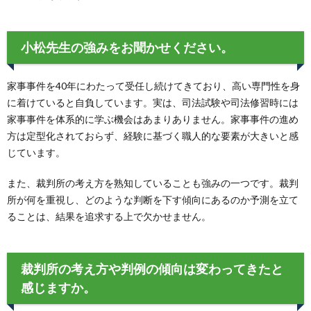
小松先生の強みをお聞かせください。
家事事件を40年にわたって受任し続けてきており、高い専門性を身
に着けていると自負しています。実は、司法試験や司法修習時には
家事事件を体系的に学ぶ機会はあまりありません。家事事件の進め
方は定型化されておらず、経験に基づく職人的な要素が大きいと感
じています。
また、裁判所の考え方を熟知していることも強みの一つです。裁判
所が何を重視し、どのような判断を下す傾向にあるのか予測を立て
ることは、結果を追求する上で欠かせません。
裁判所の考え方や判例の傾向は変わってきたと
感じますか。