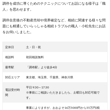
調停を成功に導くためのテクニックについてお話になる様子は「職
人」を思わせます。
調停合意後の不動産売却や境界確定など、相続に関連する様々な問
題にも精通していらっしゃる相続トラブルの職人・小松先生にお話
をお伺いしました。
定休日
土・日・祝
相談料
初回相談無料
最寄駅
「調布駅」より徒歩4分
対応エリア
東京都、埼玉県、千葉県、神奈川県
平日 9:30～17:30
電話受付時
※事前にご相談いただきましたら、土曜日も対応可能で
間
す。
事案によりますが、おおよそ16万5000円から55万円(税