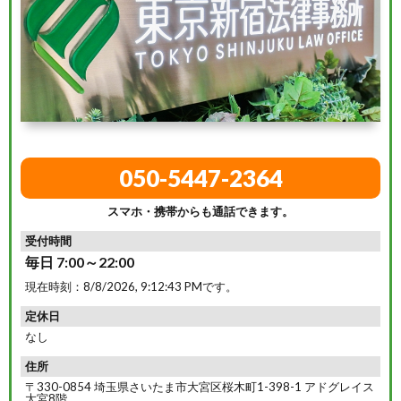
050-5447-2364
スマホ・携帯からも通話できます。
受付時間
毎日 7:00～22:00
現在時刻：
8/8/2026, 9:12:44 PM
です。
定休日
なし
住所
〒330-0854 埼玉県さいたま市大宮区桜木町1-398-1 アドグレイス
大宮8階