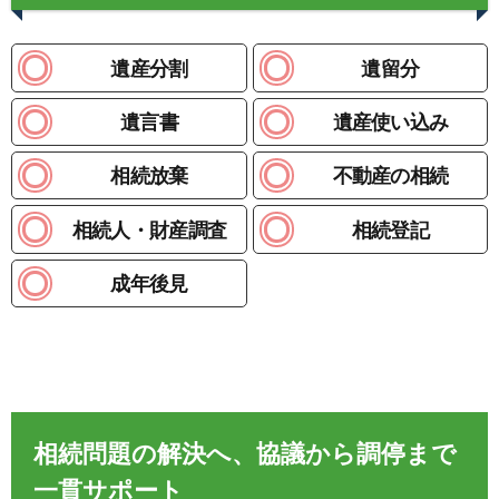
遺産分割
遺留分
遺言書
遺産使い込み
相続放棄
不動産の相続
相続人・財産調査
相続登記
成年後見
相続問題の解決へ、協議から調停まで
一貫サポート