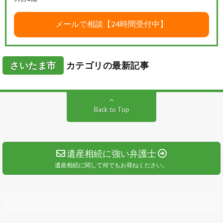
さいたま市
カテゴリの最新記事
Back to Top
遺産相続に強い弁護士
遺産相続に関して何でもお尋ねください。