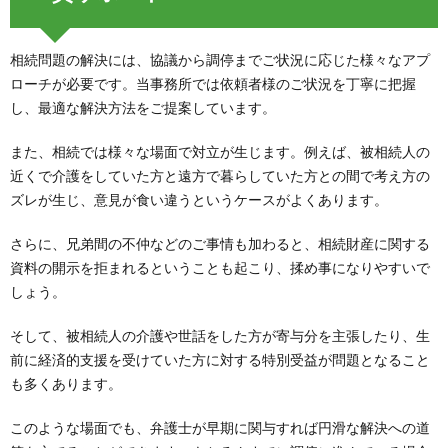
相続問題の解決には、協議から調停までご状況に応じた様々なアプ
ローチが必要です。当事務所では依頼者様のご状況を丁寧に把握
し、最適な解決方法をご提案しています。
また、相続では様々な場面で対立が生じます。例えば、被相続人の
近くで介護をしていた方と遠方で暮らしていた方との間で考え方の
ズレが生じ、意見が食い違うというケースがよくあります。
さらに、兄弟間の不仲などのご事情も加わると、相続財産に関する
資料の開示を拒まれるということも起こり、揉め事になりやすいで
しょう。
そして、被相続人の介護や世話をした方が寄与分を主張したり、生
前に経済的支援を受けていた方に対する特別受益が問題となること
も多くあります。
このような場面でも、弁護士が早期に関与すれば円滑な解決への道