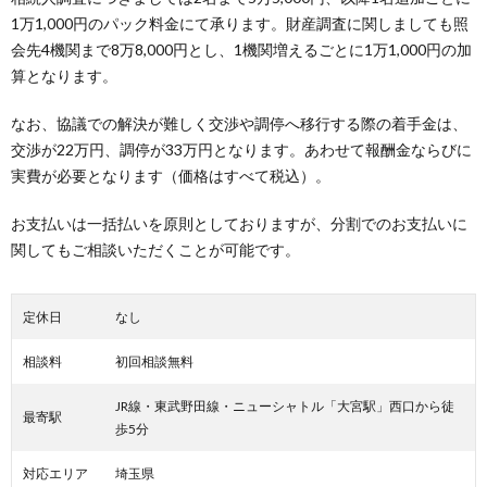
1万1,000円のパック料金にて承ります。財産調査に関しましても照
会先4機関まで8万8,000円とし、1機関増えるごとに1万1,000円の加
算となります。
なお、協議での解決が難しく交渉や調停へ移行する際の着手金は、
交渉が22万円、調停が33万円となります。あわせて報酬金ならびに
実費が必要となります（価格はすべて税込）。
お支払いは一括払いを原則としておりますが、分割でのお支払いに
関してもご相談いただくことが可能です。
定休日
なし
相談料
初回相談無料
JR線・東武野田線・ニューシャトル「大宮駅」西口から徒
最寄駅
歩5分
対応エリア
埼玉県