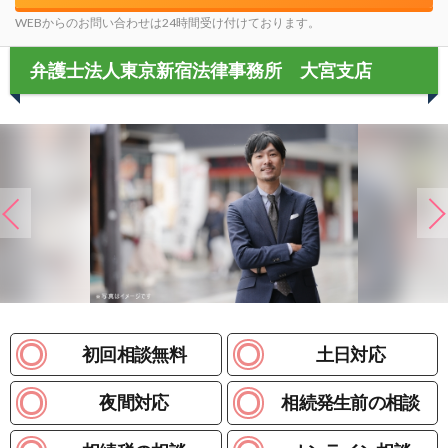
WEBからのお問い合わせは24時間受け付けております。
弁護士法人東京新宿法律事務所 大宮支店
初回相談無料
土日対応
夜間対応
相続発生前の相談