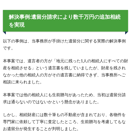
解決事例:遺留分請求により数千万円の追加相続
を実現
以下の事例は、当事務所が手掛けた遺留分に関する実際の解決事例
です。
本事案では、遺言者の方が「地元に残った1人の相続人にすべての財
産を相続させる」という遺言書を残していましたが、財産を残され
なかった他の相続人の方がその遺言書に納得できず、当事務所へご
相談に来られました。
本事案では他の相続人にも生前贈与があったため、当初は遺留分請
求は通らないのではないかという懸念がありました。
しかし、相続財産には数十筆もの不動産が含まれており、各物件を
専門家に依頼して丁寧に査定したところ、生前贈与を考慮してもな
お遺留分が発生することが判明しました。