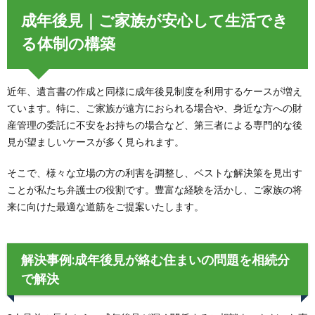
成年後見｜ご家族が安心して生活でき
る体制の構築
近年、遺言書の作成と同様に成年後見制度を利用するケースが増え
ています。特に、ご家族が遠方におられる場合や、身近な方への財
産管理の委託に不安をお持ちの場合など、第三者による専門的な後
見が望ましいケースが多く見られます。
そこで、様々な立場の方の利害を調整し、ベストな解決策を見出す
ことが私たち弁護士の役割です。豊富な経験を活かし、ご家族の将
来に向けた最適な道筋をご提案いたします。
解決事例:成年後見が絡む住まいの問題を相続分
で解決