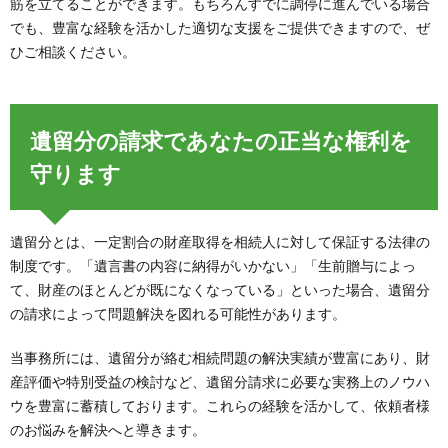
筋を立てることができます。もちろんすでに調停に進んでいる場合
でも、豊富な経験を活かした適切な支援をご提供できますので、ぜ
ひご相談ください。
遺留分の請求であなたの正当な権利を
守ります
遺留分とは、一定割合の財産取得を相続人に対して保証する法律の
制度です。「遺言書の内容に納得がいかない」「生前贈与によっ
て、財産のほとんどが既になくなっている」といった場合、遺留分
の請求によって問題解決を図れる可能性があります。
当事務所には、遺留分が絡む相続問題の解決実績が豊富にあり、財
産評価や特別受益の検討など、遺留分請求に必要な実務上のノウハ
ウを豊富に蓄積しております。これらの経験を活かして、依頼者様
のお悩みを解決へと導きます。