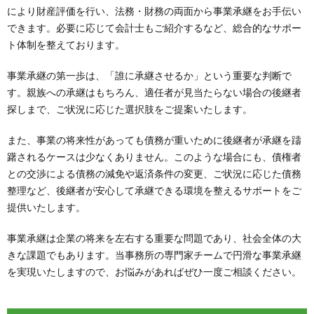
により財産評価を行い、法務・財務の両面から事業承継をお手伝い
できます。必要に応じて会計士もご紹介するなど、総合的なサポー
ト体制を整えております。
事業承継の第一歩は、「誰に承継させるか」という重要な判断で
す。親族への承継はもちろん、適任者が見当たらない場合の後継者
探しまで、ご状況に応じた選択肢をご提案いたします。
また、事業の将来性があっても債務が重いために後継者が承継を躊
躇されるケースは少なくありません。このような場合にも、債権者
との交渉による債務の減免や返済条件の変更、ご状況に応じた債務
整理など、後継者が安心して承継できる環境を整えるサポートをご
提供いたします。
事業承継は企業の将来を左右する重要な問題であり、社会全体の大
きな課題でもあります。当事務所の専門家チームで円滑な事業承継
を実現いたしますので、お悩みがあればぜひ一度ご相談ください。