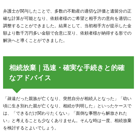
弁護士が関与したことで、多数の不動産の適切な評価と遺留分の正
確な計算が可能となり、依頼者様のご希望と相手方の意向を適切に
調整することができました。結果として、当初相手方が提示した金
額より数千万円多い金額で合意に至り、依頼者様が納得する形での
解決へと導くことができました。
相続放棄｜迅速・確実な手続きと的確
なアドバイス
「疎遠だった親族が亡くなり、突然自分が相続人となった」「幼い
頃に生き別れた親が亡くなり、相続が判明した」といったケースで
は、「できるだけ関わりたくない」「面倒な事態から解放された
い」と考えることも少なくありません。そんな時は一度、相続放棄
を検討するとよいでしょう。