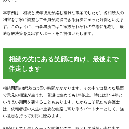
本事例は、相続と成年後見が絡む複雑な事案でしたが、各相続人の
利害を丁寧に調整して全員が納得できる解決に至った好例といえま
す。このように、当事務所ではご家族それぞれの立場に配慮し、最
適な解決策を見出すサポートをご提供いたします。
相続の先にある笑顔に向け、最後まで
伴走します
相続問題の解決には長い時間がかかります。その中では様々な場面
で意見の相違が生まれ、普通に進めても1年以上、時には3〜4年と
いう長い期間を要することもあります。だからこそ私たち弁護士
は、依頼者様の人生の重要な岐路に寄り添うパートナーとして、強
い意志を持って対応に臨みます。
相続はとてもデリケートな問題なので、時として感情が表に出てし