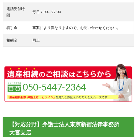
電話受付時
毎日 7:00～22:00
間
着手金
事案により異なりますので、お問い合わせください。
報酬金
同上
050-5447-2364
【対応分野】弁護士法人東京新宿法律事務所
大宮支店