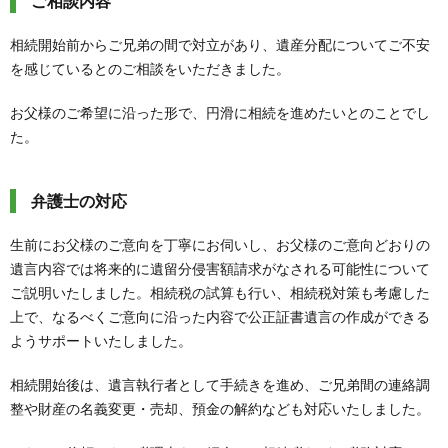
ご相談内容
相続開始前からご兄弟の間で対立があり、遺産分配についてご不安
を感じているとのご相談をいただきました。
お父様のご希望に沿った形で、円滑に相続を進めたいとのことでし
た。
弁護士の対応
生前にお父様のご意向を丁寧にお伺いし、お父様のご意向どおりの
遺言内容では将来的に遺留分侵害額請求がなされる可能性について
ご説明いたしました。相続税の試算も行い、相続税対策も考慮した
上で、なるべくご意向に沿った内容で公正証書遺言の作成ができる
ようサポートいたしました。
相続開始後は、遺言執行者として手続きを進め、ご兄弟間の連絡調
整や財産の名義変更・売却、預金の解約なども対応いたしました。