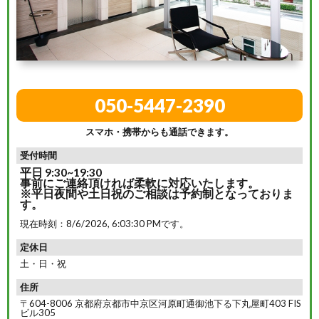
050-5447-2390
スマホ・携帯からも通話できます。
受付時間
平日 9:30~19:30
事前にご連絡頂ければ柔軟に対応いたします。
※平日夜間や土日祝のご相談は予約制となっておりま
す。
現在時刻：
8/6/2026, 6:03:32 PM
です。
定休日
土・日・祝
住所
〒604-8006 京都府京都市中京区河原町通御池下る下丸屋町403 FIS
ビル305