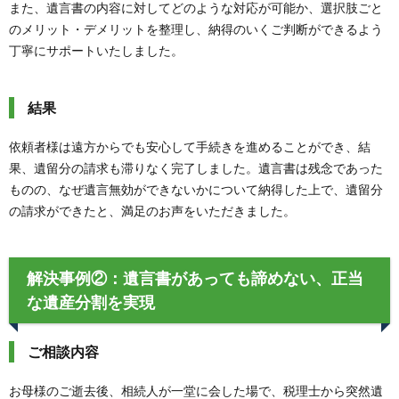
また、遺言書の内容に対してどのような対応が可能か、選択肢ごと
のメリット・デメリットを整理し、納得のいくご判断ができるよう
丁寧にサポートいたしました。
結果
依頼者様は遠方からでも安心して手続きを進めることができ、結
果、遺留分の請求も滞りなく完了しました。遺言書は残念であった
ものの、なぜ遺言無効ができないかについて納得した上で、遺留分
の請求ができたと、満足のお声をいただきました。
解決事例②：遺言書があっても諦めない、正当
な遺産分割を実現
ご相談内容
お母様のご逝去後、相続人が一堂に会した場で、税理士から突然遺