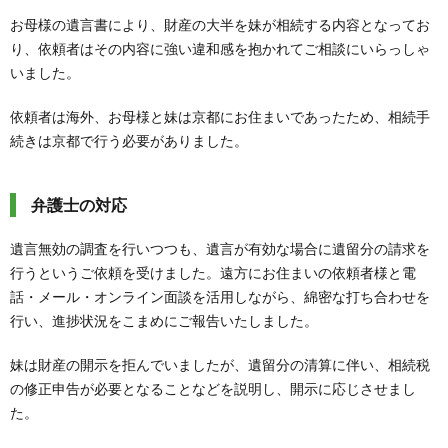
お母様の遺言書により、財産の大半を妹が相続する内容となってお
り、依頼者はその内容に強い違和感を抱かれてご相談にいらっしゃ
いました。
依頼者は海外、お母様と妹は京都にお住まいであったため、相続手
続きは京都で行う必要がありました。
弁護士の対応
遺言無効の調査を行いつつも、遺言が有効な場合に遺留分の請求を
行うというご依頼を受けました。遠方にお住まいの依頼者様と電
話・メール・オンライン面談を活用しながら、綿密な打ち合わせを
行い、進捗状況をこまめにご報告いたしました。
妹は財産の開示を拒んでいましたが、遺留分の清算に伴い、相続税
の修正申告が必要となることなどを説明し、開示に応じさせまし
た。