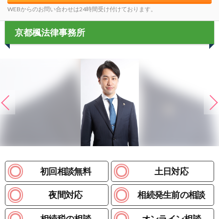
WEBからのお問い合わせは24時間受け付けております。
京都楓法律事務所
初回相談無料
土日対応
夜間対応
相続発生前の相談
相続税の相談
オンライン相談