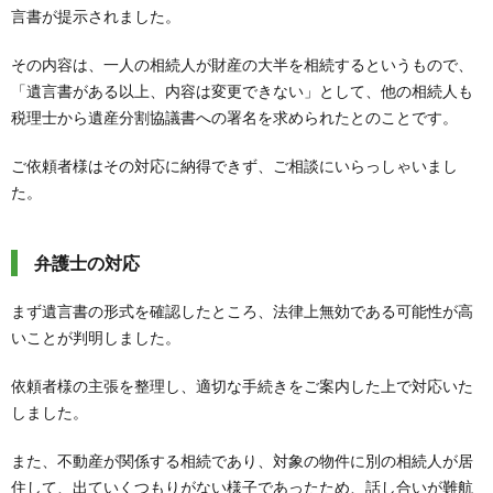
言書が提示されました。
その内容は、一人の相続人が財産の大半を相続するというもので、
「遺言書がある以上、内容は変更できない」として、他の相続人も
税理士から遺産分割協議書への署名を求められたとのことです。
ご依頼者様はその対応に納得できず、ご相談にいらっしゃいまし
た。
弁護士の対応
まず遺言書の形式を確認したところ、法律上無効である可能性が高
いことが判明しました。
依頼者様の主張を整理し、適切な手続きをご案内した上で対応いた
しました。
また、不動産が関係する相続であり、対象の物件に別の相続人が居
住して、出ていくつもりがない様子であったため、話し合いが難航