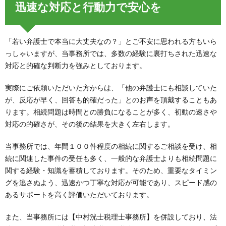
迅速な対応と行動力で安心を
「若い弁護士で本当に大丈夫なの？」とご不安に思われる方もいら
っしゃいますが、当事務所では、多数の経験に裏打ちされた迅速な
対応と的確な判断力を強みとしております。
実際にご依頼いただいた方からは、「他の弁護士にも相談していた
が、反応が早く、回答も的確だった」とのお声を頂戴することもあ
ります。相続問題は時間との勝負になることが多く、初動の速さや
対応の的確さが、その後の結果を大きく左右します。
当事務所では、年間１００件程度の相続に関するご相談を受け、相
続に関連した事件の受任も多く、一般的な弁護士よりも相続問題に
関する経験・知識を蓄積しております。そのため、重要なタイミン
グを逃さぬよう、迅速かつ丁寧な対応が可能であり、スピード感の
あるサポートを高く評価いただいております。
また、当事務所には【中村洸士税理士事務所】を併設しており、法