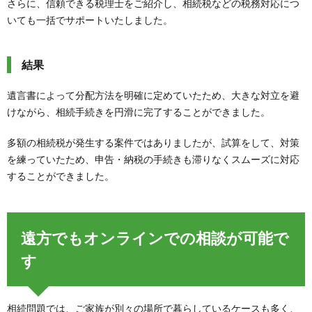
さらに、信頼できる税理士をご紹介し、相続税などの税務対応につ
いても一括でサポートいたしました。
結果
遺言書によって分配方法を明確に定めていたため、大きな対立を避
けながら、相続手続きを円滑に完了することができました。
多額の相続税が発生する案件ではありましたが、試算をして、対策
を練っていたため、申告・納税の手続きも滞りなくスムーズに対応
することができました。
遠方でもオンラインでの相談が可能で
す
相続問題では、ご家族が別々の場所で暮らしているケースも多く、