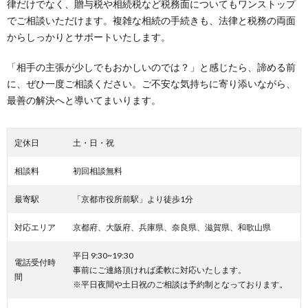
律だけでなく、贈与税や相続税など税務面についてもワンストップ
でご相談いただけます。複雑な相続の手続きも、法律と税務の両面
からしっかりとサポートいたします。
「相手の主張が少しでもおかしいのでは？」と感じたら、諦める前
に、ぜひ一度ご相談ください。ご不安な気持ちに寄り添いながら、
最善の解決へと導いてまいります。
定休日
土・日・祝
相談料
初回相談無料
最寄駅
「京都市役所前駅」より徒歩1分
対応エリア
京都府、大阪府、兵庫県、奈良県、滋賀県、和歌山県
平日 9:30~19:30
電話受付時
事前にご連絡頂ければ柔軟に対応いたします。
間
※平日夜間や土日祝のご相談は予約制となっております。