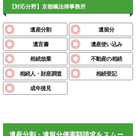
【対応分野】京都楓法律事務所
遺産分割
遺留分
遺言書
遺産使い込み
相続放棄
不動産の相続
相続人・財産調査
相続登記
成年後見
遺産分割・遺留分侵害額請求をスムー