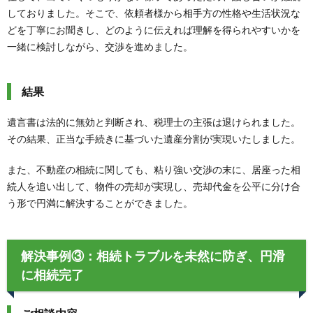
しておりました。そこで、依頼者様から相手方の性格や生活状況な
どを丁寧にお聞きし、どのように伝えれば理解を得られやすいかを
一緒に検討しながら、交渉を進めました。
結果
遺言書は法的に無効と判断され、税理士の主張は退けられました。
その結果、正当な手続きに基づいた遺産分割が実現いたしました。
また、不動産の相続に関しても、粘り強い交渉の末に、居座った相
続人を追い出して、物件の売却が実現し、売却代金を公平に分け合
う形で円満に解決することができました。
解決事例③：相続トラブルを未然に防ぎ、円滑
に相続完了