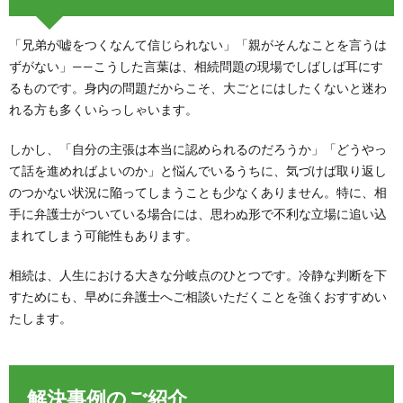
「兄弟が嘘をつくなんて信じられない」「親がそんなことを言うは
ずがない」——こうした言葉は、相続問題の現場でしばしば耳にす
るものです。身内の問題だからこそ、大ごとにはしたくないと迷わ
れる方も多くいらっしゃいます。
しかし、「自分の主張は本当に認められるのだろうか」「どうやっ
て話を進めればよいのか」と悩んでいるうちに、気づけば取り返し
のつかない状況に陥ってしまうことも少なくありません。特に、相
手に弁護士がついている場合には、思わぬ形で不利な立場に追い込
まれてしまう可能性もあります。
相続は、人生における大きな分岐点のひとつです。冷静な判断を下
すためにも、早めに弁護士へご相談いただくことを強くおすすめい
たします。
解決事例のご紹介