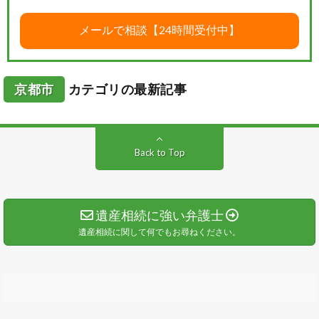
京都市
カテゴリの最新記事
Back to Top
遺産相続に強い弁護士
遺産相続に関して何でもお尋ねください。