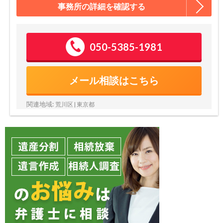
事務所の詳細を確認する
050-5385-1981
メール相談はこちら
関連地域:
荒川区 | 東京都