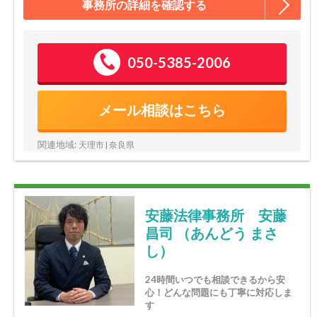
事務所の詳細を確認する
050-5385-2006
メール相談はこちら
関連地域:
天理市 | 奈良県
安藤法律事務所 安藤
昌司 （あんどう まさ
し）
24時間いつでも相談できるから安
心！どんな問題にも丁寧に対応しま
す