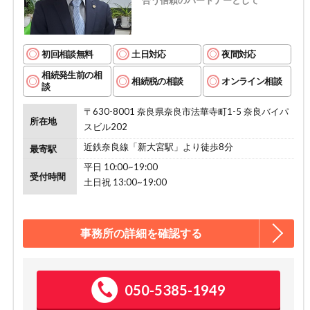
合う信頼のパートナーとして
初回相談無料
土日対応
夜間対応
相続発生前の相
相続税の相談
オンライン相談
談
〒630-8001 奈良県奈良市法華寺町1-5 奈良バイパ
所在地
スビル202
近鉄奈良線「新大宮駅」より徒歩8分
最寄駅
平日 10:00~19:00
受付時間
土日祝 13:00~19:00
事務所の詳細を確認する
050-5385-1949