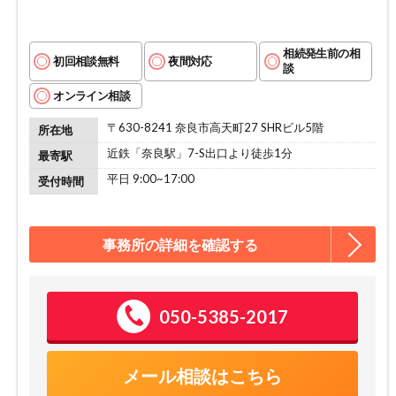
相続発生前の相
初回相談無料
夜間対応
談
オンライン相談
〒630-8241 奈良市高天町27 SHRビル5階
所在地
近鉄「奈良駅」7-S出口より徒歩1分
最寄駅
平日 9:00~17:00
受付時間
事務所の詳細を確認する
050-5385-2017
メール相談はこちら