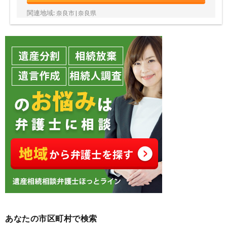
関連地域:
奈良市 | 奈良県
あなたの市区町村で検索