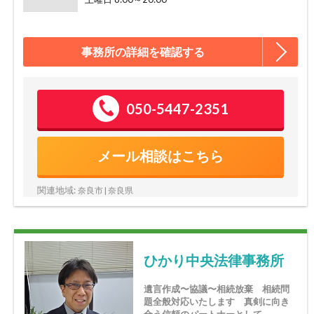
事務所の詳細を確認する
050-5447-2351
メール相談はこちら
関連地域:
奈良市 | 奈良県
ひかり中央法律事務所
遺言作成〜協議〜相続放棄 相続問
題全般対応いたします 真剣に向き