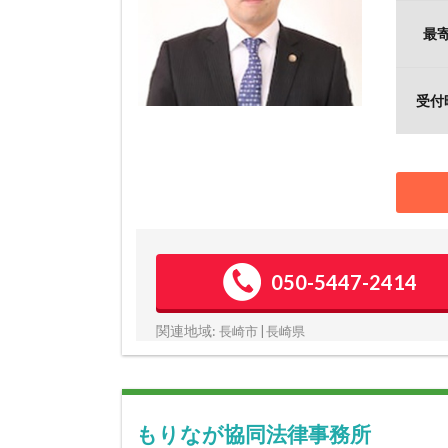
最
受付
050-5447-2414
関連地域:
長崎市 | 長崎県
もりなが協同法律事務所