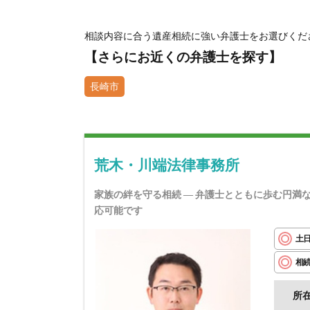
相談内容に合う遺産相続に強い弁護士をお選びくだ
【さらにお近くの弁護士を探す】
長崎市
荒木・川端法律事務所
家族の絆を守る相続 ― 弁護士とともに歩む円
応可能です
土
相
所