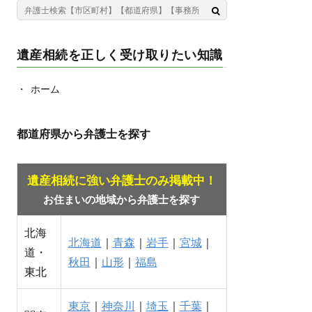
遺産相続を正しく受け取りたい知識
ホーム
都道府県から弁護士を探す
遺産相続に強い弁護士のみ掲載中！
お住まいの地域から弁護士を探す
北海
北海道
｜
青森
｜
岩手
｜
宮城
｜
道・
秋田
｜
山形
｜
福島
東北
東京
｜
神奈川
｜
埼玉
｜
千葉
｜