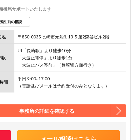
頭徹尾サポートいたします
続発生前の相談
在地
〒850-0035 長崎市元船町13-5 第2森谷ビル2階
JR「長崎駅」より徒歩10分
寄駅
「大波止電停」より徒歩1分
「大波止バス停前」（長崎駅方面行き）
平日 9:00~17:00
時間
（電話及びメールは予約受付のみとなります）
事務所の詳細を確認する
メール相談はこちら