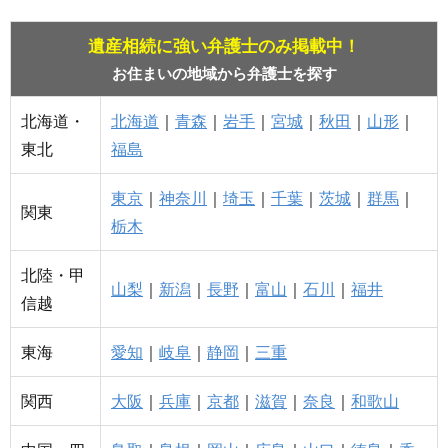
遺産相続に強い弁護士のみ掲載中！
お住まいの地域から弁護士を探す
北海道・
北海道
｜
青森
｜
岩手
｜
宮城
｜
秋田
｜
山形
｜
東北
福島
東京
｜
神奈川
｜
埼玉
｜
千葉
｜
茨城
｜
群馬
｜
関東
栃木
北陸・甲
山梨
｜
新潟
｜
長野
｜
富山
｜
石川
｜
福井
信越
東海
愛知
｜
岐阜
｜
静岡
｜
三重
関西
大阪
｜
兵庫
｜
京都
｜
滋賀
｜
奈良
｜
和歌山