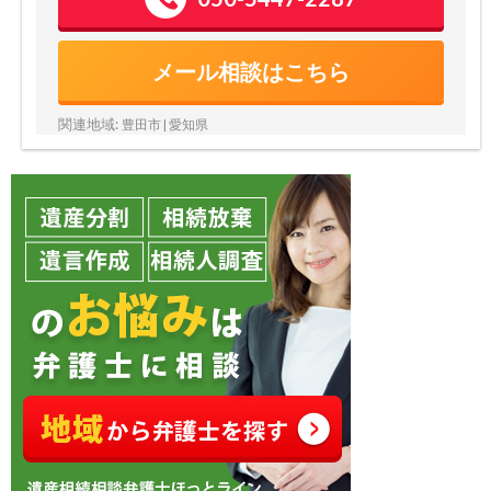
メール相談はこちら
関連地域:
豊田市 | 愛知県