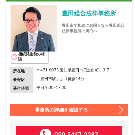
豊田総合法律事務所
豊田市で相続にお困りなら豊田総合
法律事務所の川口へ
相続発生前の相
談
〒471-0075 愛知県豊田市日之出町1-3-7
所在地
「豊田市駅」より徒歩14分
最寄駅
平日 9:30~17:30
受付時間
事務所の詳細を確認する
050-5447-2287