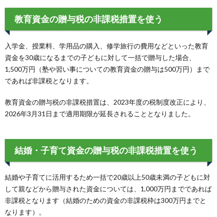
教育資金の贈与税の非課税措置を使う
入学金、授業料、学用品の購入、修学旅行の費用などといった教育
資金を30歳になるまでの子どもに対して一括で贈与した場合、
1,500万円（塾や習い事についての教育資金の贈与は500万円）まで
であれば非課税となります。
教育資金の贈与税の非課税措置は、2023年度の税制度改正により、
2026年3月31日まで適用期限が延長されることとなりました。
結婚・子育て資金の贈与税の非課税措置を使う
結婚や子育てに活用するため一括で20歳以上50歳未満の子どもに対
して親などから贈与された資金については、1,000万円までであれば
非課税となります（結婚のための資金の非課税枠は300万円までと
なります）。