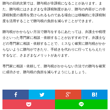
贈与の目的次第では、贈与税が非課税になることがあります。ま
た、贈与税にはさまざまな非課税制度があり、贈与の内容がこの非
課税制度の適用を受けられるものである場合には積極的に非課税制
度を活用することで贈与税の負担を減らすことができます。
贈与税がかからない方法で贈与をするにあたっては、弁護士や税理
士といった専門家に相談・依頼することがおすすめです。弁護士な
どの専門家に相談・依頼することで、ミスなく確実に贈与税がかか
らないように贈与ができたり、手続きを代わりに行ってもらえたり
するなど、さまざまなメリットがあります。
専門家に相談・依頼して、贈与税がかからない方法での贈与を確実
に成功させ、贈与税の負担を減らすようにしましょう。