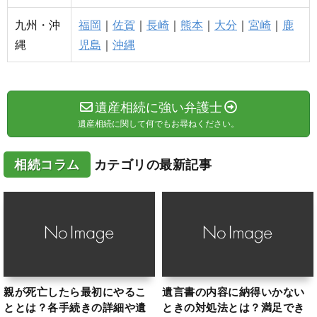
九州・沖
福岡
｜
佐賀
｜
長崎
｜
熊本
｜
大分
｜
宮崎
｜
鹿
縄
児島
｜
沖縄
遺産相続に強い弁護士
遺産相続に関して何でもお尋ねください。
相続コラム
カテゴリの最新記事
親が死亡したら最初にやるこ
遺言書の内容に納得いかない
ととは？各手続きの詳細や遺
ときの対処法とは？満足でき