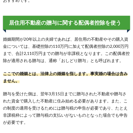
おすすめです。
居住用不動産の贈与に関する配偶者控除を使う
婚姻期間が20年以上の夫婦であれば、居住用の不動産やその購入資
金については、基礎控除の110万円に加えて配偶者控除の2,000万円
まで、合計2,110万円までの贈与が非課税となります。この配偶者控
除が適用される贈与は、通称「おしどり贈与」とも呼ばれます。
ここでの婚姻とは、法律上の婚姻を指します。事実婚の場合は含み
ません。
贈与を受けた側は、翌年3月15日までに贈与された不動産や贈与さ
れた資金で購入した不動産に住み始める必要があります。また、こ
の制度の適用を受けるためには贈与税の申告が必要であり、たとえ
非課税枠によって贈与税の支払いがないものとなった場合でも申告
が必要です。