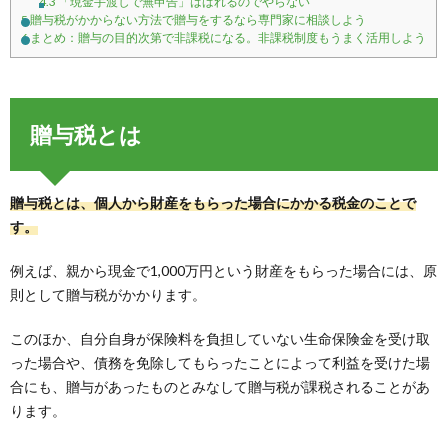
4.3
「現金手渡しで無申告」はばれるのでやらない
5
贈与税がかからない方法で贈与をするなら専門家に相談しよう
6
まとめ：贈与の目的次第で非課税になる。非課税制度もうまく活用しよう
贈与税とは
贈与税とは、個人から財産をもらった場合にかかる税金のことで
す。
例えば、親から現金で1,000万円という財産をもらった場合には、原
則として贈与税がかかります。
このほか、自分自身が保険料を負担していない生命保険金を受け取
った場合や、債務を免除してもらったことによって利益を受けた場
合にも、贈与があったものとみなして贈与税が課税されることがあ
ります。