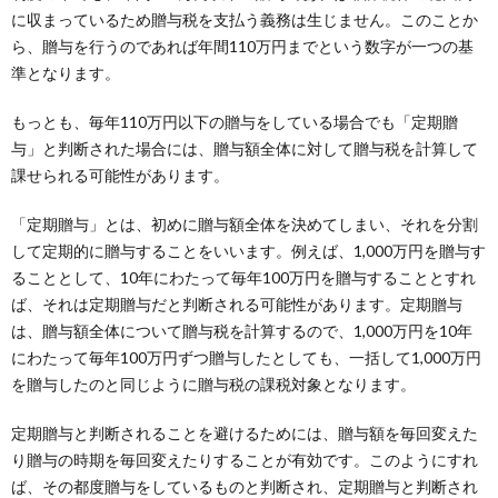
に収まっているため贈与税を支払う義務は生じません。このことか
ら、贈与を行うのであれば年間110万円までという数字が一つの基
準となります。
もっとも、毎年110万円以下の贈与をしている場合でも「定期贈
与」と判断された場合には、贈与額全体に対して贈与税を計算して
課せられる可能性があります。
「定期贈与」とは、初めに贈与額全体を決めてしまい、それを分割
して定期的に贈与することをいいます。例えば、1,000万円を贈与す
ることとして、10年にわたって毎年100万円を贈与することとすれ
ば、それは定期贈与だと判断される可能性があります。定期贈与
は、贈与額全体について贈与税を計算するので、1,000万円を10年
にわたって毎年100万円ずつ贈与したとしても、一括して1,000万円
を贈与したのと同じように贈与税の課税対象となります。
定期贈与と判断されることを避けるためには、贈与額を毎回変えた
り贈与の時期を毎回変えたりすることが有効です。このようにすれ
ば、その都度贈与をしているものと判断され、定期贈与と判断され