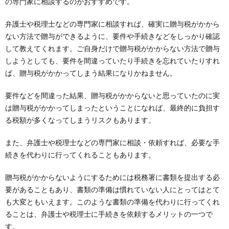
の専門家に相談するのがおすすめです。
弁護士や税理士などの専門家に相談すれば、確実に贈与税がかから
ない方法で贈与ができるように、要件や手続きなどをしっかり確認
して教えてくれます。ご自身だけで贈与税がかからない方法で贈与
しようとしても、要件を間違っていたり手続きを忘れていたりすれ
ば、贈与税がかかってしまう結果になりかねません。
要件などを間違った結果、贈与税がかからないと思っていたのに実
は贈与税がかかってしまったということになれば、最終的に負担す
る税額が多くなってしまうリスクもあります。
また、弁護士や税理士などの専門家に相談・依頼すれば、必要な手
続きを代わりに行ってくれることもあります。
贈与税がかからないようにするためには税務署に書類を提出する必
要があることもあり、書類の準備は慣れていない人にとってはとて
も大変ともいえます。このような書類の準備を代わりに行ってくれ
ることは、弁護士や税理士に手続きを依頼するメリットの一つで
す。