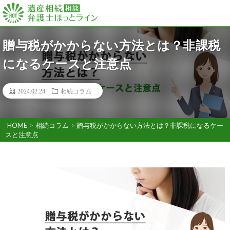
贈与税がかからない方法とは？非課税
になるケースと注意点
2024.02.24
相続コラム
HOME
>
相続コラム
>
贈与税がかからない方法とは？非課税になるケー
スと注意点