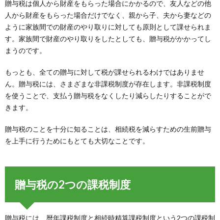
贈与税は個人から財産をもらった場合にかかるので、友人などの他
人から財産をもらった場合だけでなく、親から子、夫から妻などの
ように家族間での財産のやり取りに対しても原則として課せられま
す。家族間で財産のやり取りをしたとしても、贈与税がかかってし
まうのです。
もっとも、全ての贈与に対して税が課せられるわけではありませ
ん。贈与税には、さまざまな非課税制度が存在します。非課税制度
を使うことで、支払う贈与税をなくしたり減らしたりすることがで
きます。
贈与税のことを十分に知ることは、相続税を減らすための生前贈与
を上手に行うためにもとても大切なことです。
贈与税の2つの課税制度
贈与税には、暦年課税制度と相続時精算課税制度という2つの課税制