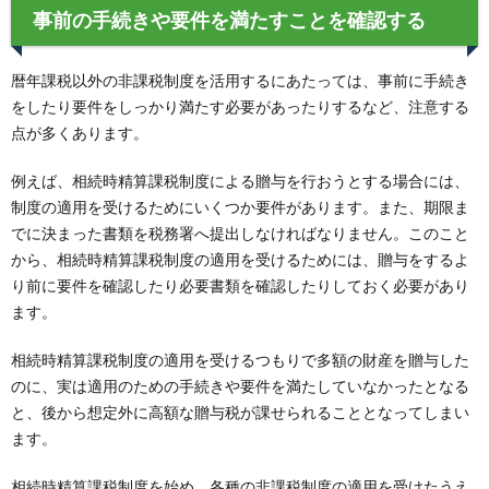
事前の手続きや要件を満たすことを確認する
暦年課税以外の非課税制度を活用するにあたっては、事前に手続き
をしたり要件をしっかり満たす必要があったりするなど、注意する
点が多くあります。
例えば、相続時精算課税制度による贈与を行おうとする場合には、
制度の適用を受けるためにいくつか要件があります。また、期限ま
でに決まった書類を税務署へ提出しなければなりません。このこと
から、相続時精算課税制度の適用を受けるためには、贈与をするよ
り前に要件を確認したり必要書類を確認したりしておく必要があり
ます。
相続時精算課税制度の適用を受けるつもりで多額の財産を贈与した
のに、実は適用のための手続きや要件を満たしていなかったとなる
と、後から想定外に高額な贈与税が課せられることとなってしまい
ます。
相続時精算課税制度を始め、各種の非課税制度の適用を受けたうえ