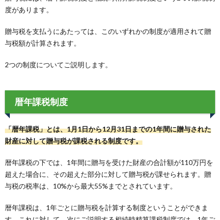
度があります。
贈与税を支払うにあたっては、このいずれかの制度が適用されて贈
与税額が計算されます。
2つの制度についてご説明します。
暦年課税制度
「暦年課税」とは、1月1日から12月31日までの1年間に贈与された
財産に対して贈与税が課税される制度です。
暦年課税の下では、1年間に贈与を受けた財産の合計額が110万円を
超えた場合に、その超えた部分に対して贈与税が課せられます。贈
与税の税率は、10%から最大55%までとされています。
暦年課税は、1年ごとに贈与税を計算する制度ということができま
す。これに対して、次にご説明する相続時精算課税制度では、1年ご