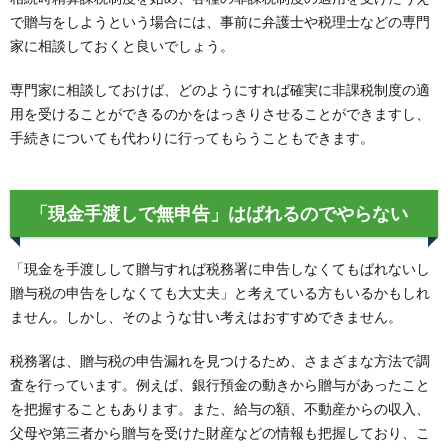
で贈与をしようという場合には、事前に弁護士や税理士などの専門
家に相談しておくと良いでしょう。
専門家に相談しておけば、どのようにすれば確実に非課税制度の適
用を受けることができるのかをはっきりさせることができますし、
手続きについても代わりに行ってもらうこともできます。
「現金手渡しで無申告」はばれるのでやらない
「現金を手渡しして贈与すれば税務署に申告しなくてもばれないし
贈与税の申告をしなくても大丈夫」と考えている方もいるかもしれ
ません。しかし、そのような甘い考えはおすすめできません。
税務署は、贈与税の申告漏れを見つけるため、さまざまな方法で調
査を行っています。例えば、銀行預金の動きから贈与があったこと
を把握することもあります。また、給与の額、不動産からの収入、
父母や第三者から贈与を受けた財産などの情報も把握しており、こ