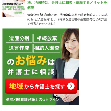
法、消滅時効、弁護士に相談・依頼するメリットを
解説
遺留分侵害額請求とは、兄弟姉妹以外の法定相続人にのみ認
められた”遺留分”という権利を遺言書や生前贈与などの方法
で侵害されたとき[…]