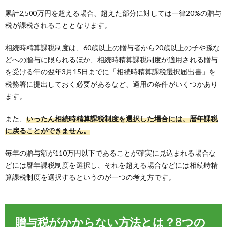
累計2,500万円を超える場合、超えた部分に対しては一律20%の贈与
税が課税されることとなります。
相続時精算課税制度は、60歳以上の贈与者から20歳以上の子や孫な
どへの贈与に限られるほか、相続時精算課税制度が適用される贈与
を受ける年の翌年3月15日までに「相続時精算課税選択届出書」を
税務署に提出しておく必要があるなど、適用の条件がいくつかあり
ます。
また、
いったん相続時精算課税制度を選択した場合には、暦年課税
に戻ることができません。
毎年の贈与額が110万円以下であることが確実に見込まれる場合な
どには暦年課税制度を選択し、それを超える場合などには相続時精
算課税制度を選択するというのが一つの考え方です。
贈与税がかからない方法とは？8つの