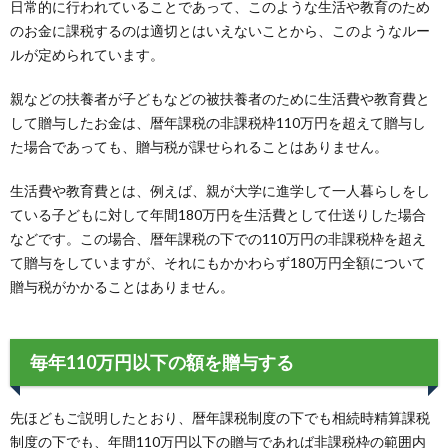
日常的に行われていることであって、このような生活や教育のため
のお金に課税するのは適切とはいえないことから、このようなルー
ルが定められています。
親などの扶養者が子どもなどの被扶養者のために生活費や教育費と
して贈与したお金は、暦年課税の非課税枠110万円を超えて贈与し
た場合であっても、贈与税が課せられることはありません。
生活費や教育費とは、例えば、親が大学に進学して一人暮らしをし
ている子どもに対して年間180万円を生活費として仕送りした場合
などです。この場合、暦年課税の下での110万円の非課税枠を超え
て贈与をしていますが、それにもかかわらず180万円全額について
贈与税がかかることはありません。
毎年110万円以下の額を贈与する
先ほどもご説明したとおり、暦年課税制度の下でも相続時精算課税
制度の下でも、年間110万円以下の贈与であれば非課税枠の範囲内