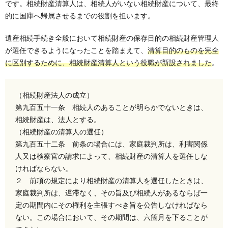
です。相続財産清算人は、相続人がいない相続財産について、最終
的に国庫へ帰属させるまでの役割を担います。
遺産相続手続き全般において相続財産の保存目的の相続財産管理人
が選任できるようになったことを踏まえて、
清算目的のものを完全
に区別するために、相続財産清算人という役職が新設されました
。
（相続財産法人の成立）
第九百五十一条 相続人のあることが明らかでないときは、
相続財産は、法人とする。
（相続財産の清算人の選任）
第九百五十二条 前条の場合には、家庭裁判所は、利害関係
人又は検察官の請求によって、相続財産の清算人を選任しな
ければならない。
２ 前項の規定により相続財産の清算人を選任したときは、
家庭裁判所は、遅滞なく、その旨及び相続人があるならば一
定の期間内にその権利を主張すべき旨を公告しなければなら
ない。この場合において、その期間は、六箇月を下ることが