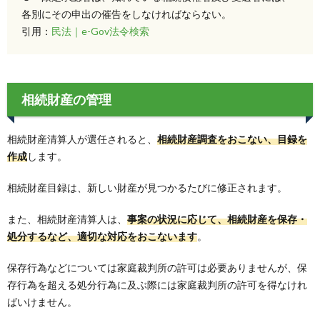
各別にその申出の催告をしなければならない。
引用：
民法｜e-Gov法令検索
相続財産の管理
相続財産清算人が選任されると、
相続財産調査をおこない、目録を
作成
します。
相続財産目録は、新しい財産が見つかるたびに修正されます。
また、相続財産清算人は、
事案の状況に応じて、相続財産を保存・
処分するなど、適切な対応をおこないます
。
保存行為などについては家庭裁判所の許可は必要ありませんが、保
存行為を超える処分行為に及ぶ際には家庭裁判所の許可を得なけれ
ばいけません。