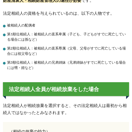
財産清算人・相続財産管理人の選任が必要
です。
法定相続人の資格を与えられているのは、以下の人物です。
被相続人の配偶者
第1順位相続人：被相続人の直系卑属（子ども、子どもがすでに死亡してい
る場合には孫など）
第2順位相続人：被相続人の直系尊属（父母、父母がすでに死亡している場
合には祖父母など）
第3順位相続人：被相続人の兄弟姉妹（兄弟姉妹がすでに死亡している場合
には甥・姪など）
法定相続人全員が相続放棄をした場合
法定相続人が相続放棄を選択すると、その法定相続人は最初から相
続人ではなかったとみなされます。
（相続の放棄の効力）