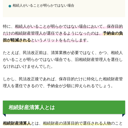
相続人がいることが明らかではない場合
特に、
相続人がいることが明らかではない場合において、保存目的
だけの相続財産管理人が選任できるようになったのは、
予納金の負
担が軽減される
というメリットをもたらします
。
たとえば、民法改正前は、清算業務が必要ではなく、かつ、相続人
がいることが明らかではない場合でも、旧相続財産管理人を選任し
なければいけませんでした。
しかし、民法改正後であれば、保存目的だけに特化した相続財産管
理人を選任できるので、予納金が少額に抑えられるでしょう。
相続財産清算人とは
相続財産清算人
とは、
相続財産の清算目的で選任される人物
のこと