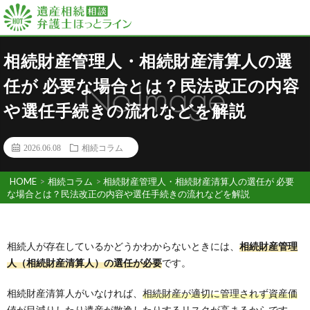
相続財産管理人・相続財産清算人の選
任が 必要な場合とは？民法改正の内容
や選任手続きの流れなどを解説
2026.06.08
相続コラム
HOME
>
相続コラム
>
相続財産管理人・相続財産清算人の選任が 必要
な場合とは？民法改正の内容や選任手続きの流れなどを解説
相続人が存在しているかどうかわからないときには、
相続財産管理
人（相続財産清算人）の選任が必要
です。
相続財産清算人がいなければ、
相続財産が適切に管理されず資産価
値が目減りしたり遺産が散逸したりするリスクが高まる
からです。