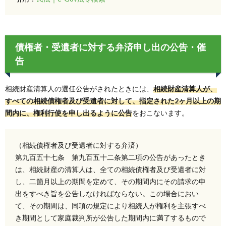
債権者・受遺者に対する弁済申し出の公告・催
告
相続財産清算人の選任公告がされたときには、
相続財産清算人が、
すべての相続債権者及び受遺者に対して、指定された2ヶ月以上の期
間内に、権利行使を申し出るように公告
をおこないます。
（相続債権者及び受遺者に対する弁済）
第九百五十七条 第九百五十二条第二項の公告があったとき
は、相続財産の清算人は、全ての相続債権者及び受遺者に対
し、二箇月以上の期間を定めて、その期間内にその請求の申
出をすべき旨を公告しなければならない。この場合におい
て、その期間は、同項の規定により相続人が権利を主張すべ
き期間として家庭裁判所が公告した期間内に満了するもので