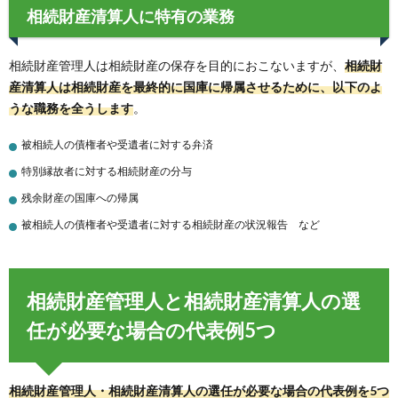
相続財産清算人に特有の業務
相続財産管理人は相続財産の保存を目的におこないますが、
相続財
産清算人は相続財産を最終的に国庫に帰属させるために、以下のよ
うな職務を全うします
。
被相続人の債権者や受遺者に対する弁済
特別縁故者に対する相続財産の分与
残余財産の国庫への帰属
被相続人の債権者や受遺者に対する相続財産の状況報告 など
相続財産管理人と相続財産清算人の選
任が必要な場合の代表例5つ
相続財産管理人・相続財産清算人の選任が必要な場合の代表例を5つ