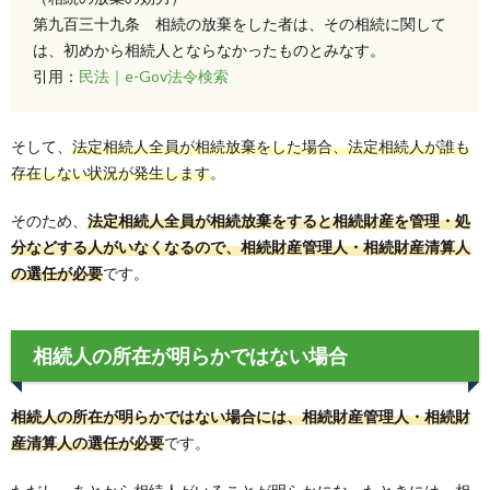
第九百三十九条 相続の放棄をした者は、その相続に関して
は、初めから相続人とならなかったものとみなす。
引用：
民法｜e-Gov法令検索
そして、
法定相続人全員が相続放棄をした場合、法定相続人が誰も
存在しない状況が発生します
。
そのため、
法定相続人全員が相続放棄をすると相続財産を管理・処
分などする人がいなくなるので、相続財産管理人・相続財産清算人
の選任が必要
です。
相続人の所在が明らかではない場合
相続人の所在が明らかではない場合には、相続財産管理人・相続財
産清算人の選任が必要
です。