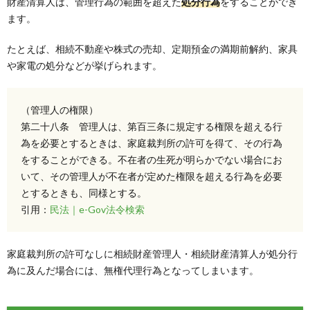
財産清算人は、管理行為の範囲を超えた
処分行為
をすることができ
ます。
たとえば、相続不動産や株式の売却、定期預金の満期前解約、家具
や家電の処分などが挙げられます。
（管理人の権限）
第二十八条 管理人は、第百三条に規定する権限を超える行
為を必要とするときは、家庭裁判所の許可を得て、その行為
をすることができる。不在者の生死が明らかでない場合にお
いて、その管理人が不在者が定めた権限を超える行為を必要
とするときも、同様とする。
引用：
民法｜e-Gov法令検索
家庭裁判所の許可なしに相続財産管理人・相続財産清算人が処分行
為に及んだ場合には、無権代理行為となってしまいます。