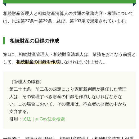
相続財産管理人と相続財産清算人の共通の業務内容・権限について
は、民法第27条〜第29条、及び、第103条で規定されています。
相続財産の目録の作成
第1に、相続財産管理人・相続財産清算人は、業務をおこなう前提と
して、
相続財産の目録を作成
しなければいけません。
（管理人の職務）
第二十七条 前二条の規定により家庭裁判所が選任した管理
人は、その管理すべき財産の目録を作成しなければならな
い。この場合において、その費用は、不在者の財産の中から
支弁する。
引用：
民法｜e-Gov法令検索
一般的に、相続財産目録は、相続財産管理人・相続財産清算人が選