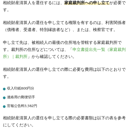
相続財産清算人を選任するには、
家庭裁判所への申し立て
が必要で
す。
相続財産清算人の選任を申し立てる権限を有するのは、利害関係者
（債権者、受遺者、特別縁故者など）、または、検察官です。
申し立て先は、被相続人の最後の住所地を管轄する家庭裁判所で
す。裁判所の住所などについては、「
申立書提出先一覧（家庭裁判
所）｜裁判所
」から確認してください。
相続財産清算人の選任申し立ての際に必要な費用は以下のとおりで
す。
収入印紙800円分
連絡用の郵便切手​
官報公告料5,582円
相続財産清算人の選任を申し立てる際の必要書類は以下の表を参考
にしてください。