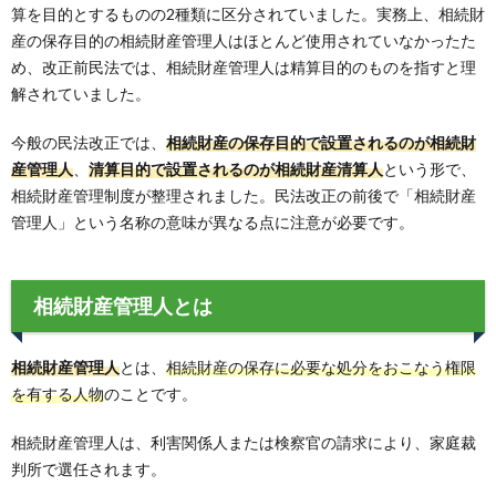
算を目的とするものの2種類に区分されていました。実務上、相続財
産の保存目的の相続財産管理人はほとんど使用されていなかったた
め、改正前民法では、相続財産管理人は精算目的のものを指すと理
解されていました。
今般の民法改正では、
相続財産の保存目的で設置されるのが相続財
産管理人
、
清算目的で設置されるのが相続財産清算人
という形で、
相続財産管理制度が整理されました。民法改正の前後で「相続財産
管理人」という名称の意味が異なる点に注意が必要です。
相続財産管理人とは
相続財産管理人
とは、
相続財産の保存に必要な処分をおこなう権限
を有する人物
のことです。
相続財産管理人は、利害関係人または検察官の請求により、家庭裁
判所で選任されます。