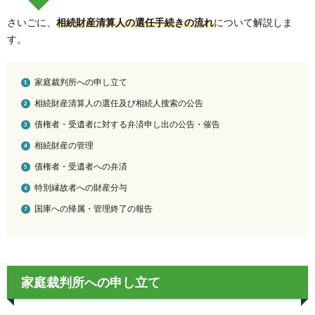
さいごに、
相続財産清算人の選任手続きの流れ
について解説しま
す。
家庭裁判所への申し立て
相続財産清算人の選任及び相続人搜索の公告
債権者・受遺者に対する弁済申し出の公告・催告
相続財産の管理
債権者・受遺者への弁済
特別縁故者への財産分与
国庫への帰属・管理終了の報告
家庭裁判所への申し立て