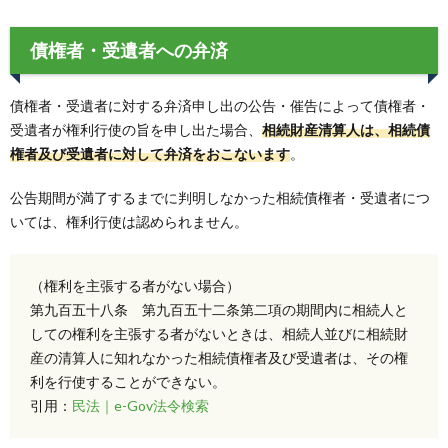
債権者・受遺者への弁済
債権者・受遺者に対する弁済申し出の公告・催告によって債権者・
受遺者が権利行使の旨を申し出た場合、
相続財産清算人は、相続債
権者及び受遺者に対して弁済をおこないます
。
公告期間が満了するまでに判明しなかった相続債権者・受遺者につ
いては、権利行使は認められません。
（権利を主張する者がない場合）
第九百五十八条 第九百五十二条第二項の期間内に相続人と
しての権利を主張する者がないときは、相続人並びに相続財
産の清算人に知れなかった相続債権者及び受遺者は、その権
利を行使することができない。
引用：
民法｜e-Gov法令検索