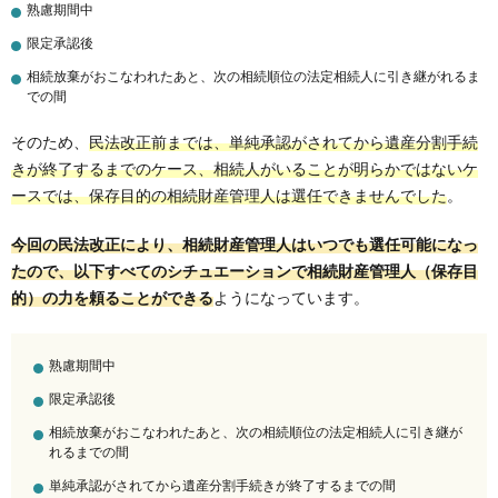
熟慮期間中
限定承認後
相続放棄がおこなわれたあと、次の相続順位の法定相続人に引き継がれるま
での間
そのため、
民法改正前までは、単純承認がされてから遺産分割手続
きが終了するまでのケース、相続人がいることが明らかではないケ
ースでは、保存目的の相続財産管理人は選任できませんでした
。
今回の民法改正により、相続財産管理人はいつでも選任可能になっ
たので、以下すべてのシチュエーションで相続財産管理人（保存目
的）の力を頼ることができる
ようになっています。
熟慮期間中
限定承認後
相続放棄がおこなわれたあと、次の相続順位の法定相続人に引き継が
れるまでの間
単純承認がされてから遺産分割手続きが終了するまでの間