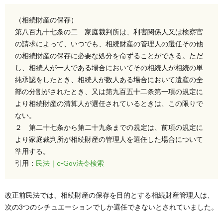
（相続財産の保存）
第八百九十七条の二 家庭裁判所は、利害関係人又は検察官
の請求によって、いつでも、相続財産の管理人の選任その他
の相続財産の保存に必要な処分を命ずることができる。ただ
し、相続人が一人である場合においてその相続人が相続の単
純承認をしたとき、相続人が数人ある場合において遺産の全
部の分割がされたとき、又は第九百五十二条第一項の規定に
より相続財産の清算人が選任されているときは、この限りで
ない。
２ 第二十七条から第二十九条までの規定は、前項の規定に
より家庭裁判所が相続財産の管理人を選任した場合について
準用する。
引用：
民法｜e-Gov法令検索
改正前民法では、相続財産の保存を目的とする相続財産管理人は、
次の3つのシチュエーションでしか選任できないとされていました。