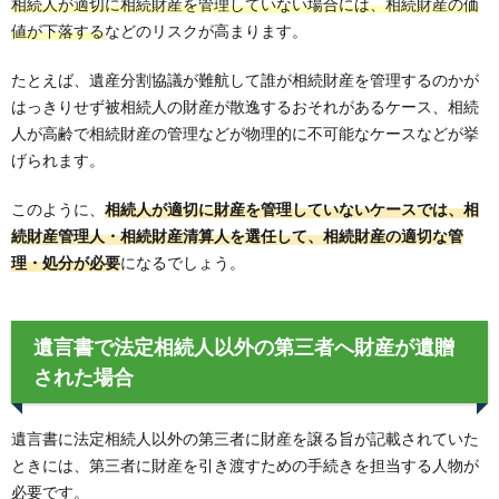
相続人が適切に相続財産を管理していない場合には、相続財産の価
値が下落する
などのリスクが高まります。
たとえば、遺産分割協議が難航して誰が相続財産を管理するのかが
はっきりせず被相続人の財産が散逸するおそれがあるケース、相続
人が高齢で相続財産の管理などが物理的に不可能なケースなどが挙
げられます。
このように、
相続人が適切に財産を管理していないケースでは、相
続財産管理人・相続財産清算人を選任して、相続財産の適切な管
理・処分が必要
になるでしょう。
遺言書で法定相続人以外の第三者へ財産が遺贈
された場合
遺言書に法定相続人以外の第三者に財産を譲る旨が記載されていた
ときには、第三者に財産を引き渡すための手続きを担当する人物が
必要です。