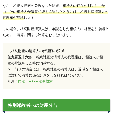
なお、相続人捜索の公告をした結果、
相続人の存在が判明し、か
つ、その相続人が遺産相続を承認したときには、相続財産清算人の
代理権が消滅
します。
この場合、相続財産清算人は、承認をした相続人に財産を引き継ぐ
ために、清算に関する計算をおこないます。
（相続財産の清算人の代理権の消滅）
第九百五十六条 相続財産の清算人の代理権は、相続人が相
続の承認をした時に消滅する。
２ 前項の場合には、相続財産の清算人は、遅滞なく相続人
に対して清算に係る計算をしなければならない。
引用：
民法｜e-Gov法令検索
特別縁故者への財産分与