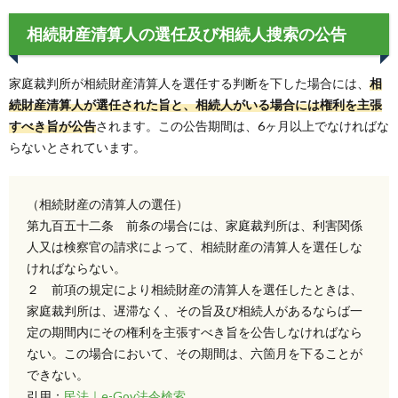
相続財産清算人の選任及び相続人搜索の公告
家庭裁判所が相続財産清算人を選任する判断を下した場合には、
相
続財産清算人が選任された旨と、相続人がいる場合には権利を主張
すべき旨が公告
されます。この公告期間は、6ヶ月以上でなければな
らないとされています。
（相続財産の清算人の選任）
第九百五十二条 前条の場合には、家庭裁判所は、利害関係
人又は検察官の請求によって、相続財産の清算人を選任しな
ければならない。
２ 前項の規定により相続財産の清算人を選任したときは、
家庭裁判所は、遅滞なく、その旨及び相続人があるならば一
定の期間内にその権利を主張すべき旨を公告しなければなら
ない。この場合において、その期間は、六箇月を下ることが
できない。
引用：
民法｜e-Gov法令検索