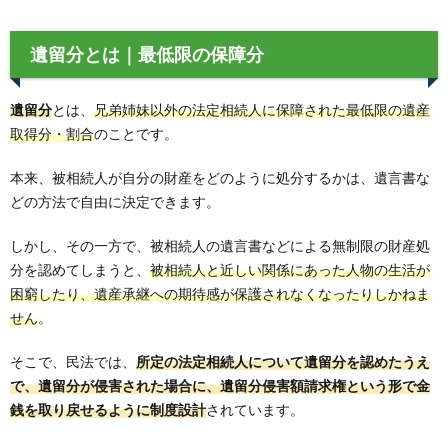
遺留分とは｜最低限の保障分
遺留分
とは、
兄弟姉妹以外の法定相続人に保障された最低限の遺産
取得分・割合
のことです。
本来、被相続人が自分の財産をどのように処分するかは、遺言書な
どの方法で自由に決定できます。
しかし、その一方で、被相続人の遺言書などによる無制限の財産処
分を認めてしまうと、
被相続人と近しい関係にあった人物の生活が
困窮したり、遺産承継への期待感が保護されなくなったりしかねま
せん
。
そこで、民法では、
所定の法定相続人について遺留分を認めたうえ
で、遺留分が侵害された場合に、遺留分侵害額請求権という形で金
銭を取り戻せるように制度設計
されています。