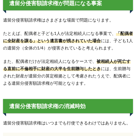
遺留分侵害額請求権が問題になる事案
遺留分侵害額請求権はさまざまな場面で問題になります。
たとえば、配偶者と子ども1人が法定相続人になる事案で、
「配偶者
に全財産を譲る」という遺言書が残されていた場合
には、子ども1人
の遺留分（全体の1/4）が侵害されていると考えられます。
また、配偶者だけが法定相続人になるケースで、
被相続人が死亡す
る直前に不倫相手に財産の大半を生前贈与したとき
には、生前贈与
された財産が遺留分の算定根拠として考慮されたうえで、配偶者に
よる遺留分侵害額請求権が可能となります。
遺留分侵害額請求権の消滅時効
遺留分侵害額請求権はいつまでも行使できるわけではありません。