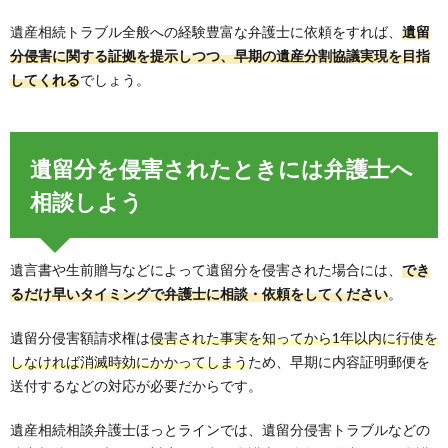
遺産相続トラブル全般への経験豊富な弁護士に依頼をすれば、
遺留
分侵害に関する証拠を提示しつつ、早期の遺産分割協議実現を目指
してくれる
でしょう。
遺留分を侵害されたときには弁護士へ
相談しよう
遺言書や生前贈与などによって遺留分を侵害された場合には、
でき
るだけ早いタイミングで弁護士に相談・依頼をしてください
。
遺留分侵害額請求権は
侵害された事実を知ってから1年以内に行使を
しなければ消滅時効にかかってしまう
ため、早期に内容証明郵便を
送付するなどの対応が必要だからです。
遺産相続相談弁護士ほっとラインでは、遺留分侵害トラブルなどの