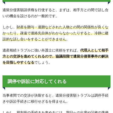
遺留分侵害額請求権を行使すると、まずは、相手方との間で話し合
いの機会を設けるのが一般的です。
しかし、
財産を贈与・遺贈などされた人物との間の関係性が良くな
かったり、疎遠で連絡先自体がわからなかったりすると、冷静に建
設的な話し合いをすることができません
。
遺産相続トラブルに強い弁護士に依頼をすれば、
代理人として相手
方との交渉を進めてくれるので、協議段階で遺留分侵害事件の解決
を目指しやすくなる
でしょう。
調停や訴訟に対応してくれる
当事者間での交渉が決裂すると、遺留分侵害額トラブルは調停手続
きや訴訟手続きに移行せざるを得ません。
しかし、裁判所の手続きを進めるには、期日への出席や証拠の準備