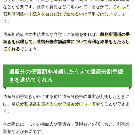
などが必要です。仕事や育児などに追われているなかで、
これらの
裁判所関係の手続きを自分だけで進めるのは簡単ではない
でしょ
う。
遺産相続事件の実績豊富な弁護士に依頼をすれば、
裁判所関係の手
続きを代理して、遺留分侵害額請求について有利な結果をもたらし
てくれる
でしょう。
遺留分の侵害額を考慮したうえで遺産分割手続
きを進めてくれる
遺産分割手続きが終了する前に遺留分侵害の事実が判明したときに
は、
遺産分割協議を進めるなかで遺留分について争う
ことができま
す。
その際には、ほかの相続人や受遺者・受贈者との話し合い、利害の
調整などが必要です。