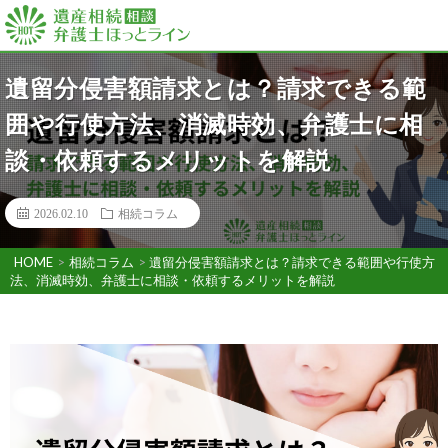
遺留分侵害額請求とは？請求できる範
囲や行使方法、消滅時効、弁護士に相
談・依頼するメリットを解説
2026.02.10
相続コラム
HOME
>
相続コラム
>
遺留分侵害額請求とは？請求できる範囲や行使方
法、消滅時効、弁護士に相談・依頼するメリットを解説