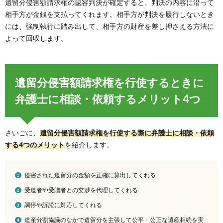
遺留分侵害額請求権の認容判決が確定すると、判決の内容に沿って
相手方が金銭を支払ってくれます。相手方が判決を履行しないとき
には、強制執行に踏み出して、相手方の財産を差し押さえる方法に
よって回収します。
遺留分侵害額請求権を行使するときに
弁護士に相談・依頼するメリット4つ
さいごに、
遺留分侵害額請求権を行使する際に弁護士に相談・依頼
する4つのメリット
を紹介します。
侵害された遺留分の金額を正確に算出してくれる
受遺者や受贈者との交渉を代理してくれる
調停や訴訟に対応してくれる
遺産分割協議のなかで遺留分を主張して公平・公正な遺産相続を実