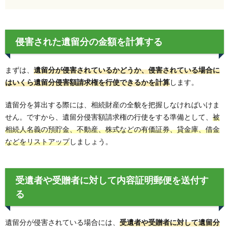
侵害された遺留分の金額を計算する
まずは、
遺留分が侵害されているかどうか、侵害されている場合に
はいくら遺留分侵害額請求権を行使できるかを計算
します。
遺留分を算出する際には、相続財産の全貌を把握しなければいけま
せん。ですから、遺留分侵害額請求権の行使をする準備として、
被
相続人名義の預貯金、不動産、株式などの有価証券、貸金庫、借金
などをリストアップ
しましょう。
受遺者や受贈者に対して内容証明郵便を送付す
る
遺留分が侵害されている場合には、
受遺者や受贈者に対して遺留分