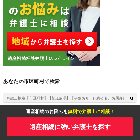
あなたの市区町村で検索
遺産相続のお悩みを
無料で弁護士に相談！
ホーム▶︎
遺産相続に強い弁護士を探す