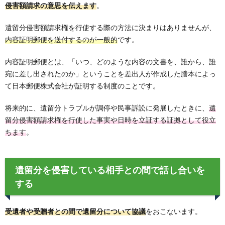
侵害額請求の意思を伝えます
。
遺留分侵害額請求権を行使する際の方法に決まりはありませんが、
内容証明郵便を送付するのが一般的
です。
内容証明郵便とは、「いつ、どのような内容の文書を、誰から、誰
宛に差し出されたのか」ということを差出人が作成した謄本によっ
て日本郵便株式会社が証明する制度のことです。
将来的に、遺留分トラブルが調停や民事訴訟に発展したときに、
遺
留分侵害額請求権を行使した事実や日時を立証する証拠として役立
ちます
。
遺留分を侵害している相手との間で話し合いを
する
受遺者や受贈者との間で遺留分について協議
をおこないます。