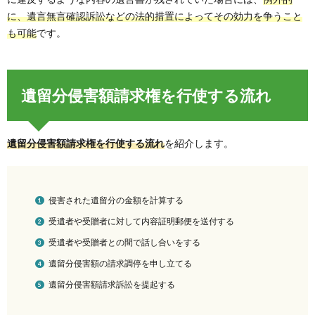
に、遺言無言確認訴訟などの法的措置によってその効力を争うこと
も可能
です。
遺留分侵害額請求権を行使する流れ
遺留分侵害額請求権を行使する流れ
を紹介します。
侵害された遺留分の金額を計算する
受遺者や受贈者に対して内容証明郵便を送付する
受遺者や受贈者との間で話し合いをする
遺留分侵害額の請求調停を申し立てる
遺留分侵害額請求訴訟を提起する